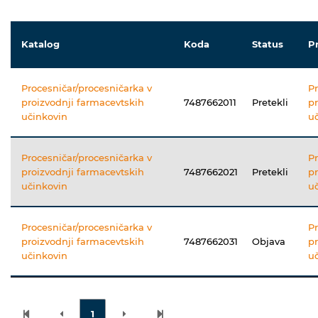
Katalog
Koda
Status
P
Procesničar/procesničarka v
Pr
proizvodnji farmacevtskih
7487662011
Pretekli
pr
učinkovin
uč
Procesničar/procesničarka v
Pr
proizvodnji farmacevtskih
7487662021
Pretekli
pr
učinkovin
uč
Procesničar/procesničarka v
Pr
proizvodnji farmacevtskih
7487662031
Objava
pr
učinkovin
uč
1