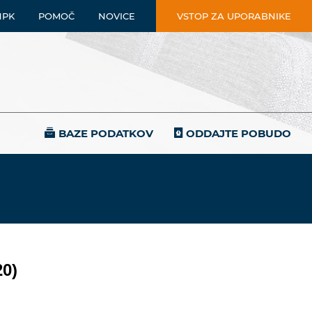
NPK
POMOČ
NOVICE
VSTOP ZA UPORABNIKE
BAZE PODATKOV
ODDAJTE POBUDO
20)