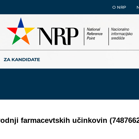
O NRP
ZA KANDIDATE
vodnji farmacevtskih učinkovin (748766