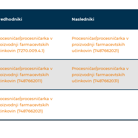
redhodniki
Nasledniki
ocesničar/procesničarka v
Procesničar/procesničarka v
oizvodnji farmacevtskih
proizvodnji farmacevtskih
inkovin (7270.009.4.1)
učinkovin (7487662021)
ocesničar/procesničarka v
Procesničar/procesničarka v
oizvodnji farmacevtskih
proizvodnji farmacevtskih
inkovin (7487662011)
učinkovin (7487662031)
ocesničar/procesničarka v
oizvodnji farmacevtskih
inkovin (7487662021)