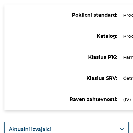
Poklicni standard:
Proc
Katalog:
Proc
Klasius P16:
Far
Klasius SRV:
Četr
Raven zahtevnosti:
(IV)
Aktualni izvajalci