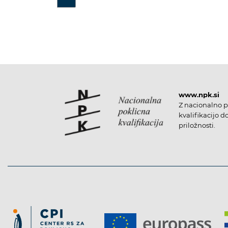
www.npk.si
Z nacionalno p
kvalifikacijo d
priložnosti.