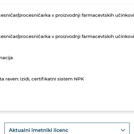
esničar/procesničarka v proizvodnji farmacevtskih učinkov
esničar/procesničarka v proizvodnji farmacevtskih učinkov
macija
ta raven: Izidi, certifikatni sistem NPK
Aktualni imetniki licenc