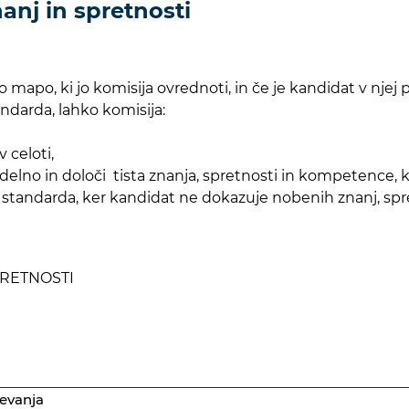
anj in spretnosti
apo, ki jo komisija ovrednoti, in če je kandidat v njej p
ndarda, lahko komisija:
v celoti,
elno in določi tista znanja, spretnosti in kompetence, ki 
 standarda, ker kandidat ne dokazuje nobenih znanj, spr
PRETNOSTI
jevanja