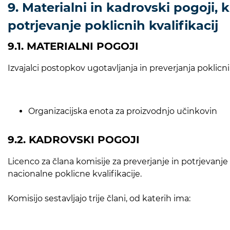
9. Materialni in kadrovski pogoji, k
potrjevanje poklicnih kvalifikacij
9.1. MATERIALNI POGOJI
Izvajalci postopkov ugotavljanja in preverjanja poklic
Organizacijska enota za proizvodnjo učinkovin
9.2. KADROVSKI POGOJI
Licenco za člana komisije za preverjanje in potrjevanj
nacionalne poklicne kvalifikacije.
Komisijo sestavljajo trije člani, od katerih ima: