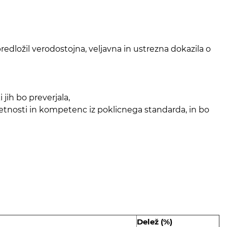
redložil verodostojna, veljavna in ustrezna dokazila o
jih bo preverjala,
etnosti in kompetenc iz poklicnega standarda, in bo
Delež (%)