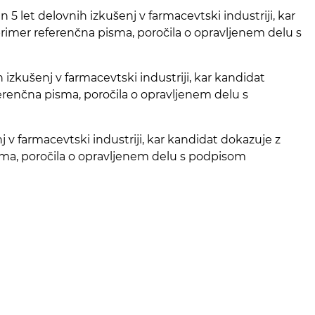
 5 let delovnih izkušenj v farmacevtski industriji, kar
 primer referenčna pisma, poročila o opravljenem delu s
 izkušenj v farmacevtski industriji, kar kandidat
ferenčna pisma, poročila o opravljenem delu s
j v farmacevtski industriji, kar kandidat dokazuje z
pisma, poročila o opravljenem delu s podpisom