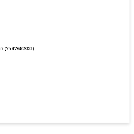
in (7487662021)