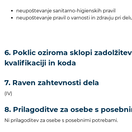
neupoštevanje sanitarno-higienskih pravil
neupoštevanje pravil o varnosti in zdravju pri del
6. Poklic oziroma sklopi zadolžitev
kvalifikaciji in koda
7. Raven zahtevnosti dela
(IV)
8. Prilagoditve za osebe s posebn
Ni prilagoditev za osebe s posebnimi potrebami.