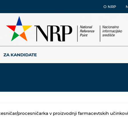
O NRP
ZA KANDIDATE
esničar/procesničarka v proizvodnji farmacevtskih učinkov