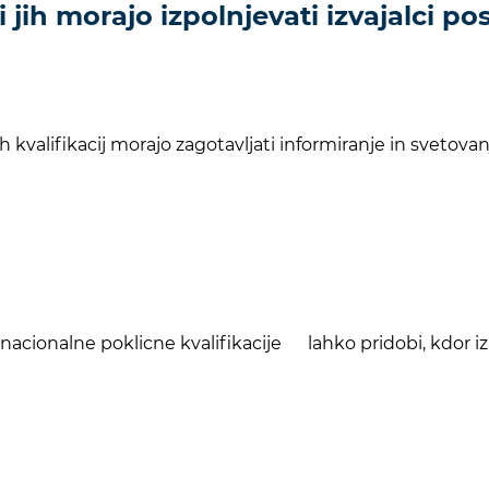
i jih morajo izpolnjevati izvajalci p
nih kvalifikacij morajo zagotavljati informiranje in sve
e nacionalne poklicne kvalifikacije lahko pridobi, kdor i