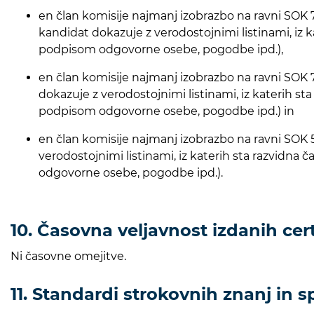
en član komisije najmanj izobrazbo na ravni SOK 7 s
kandidat dokazuje z verodostojnimi listinami, iz 
podpisom odgovorne osebe, pogodbe ipd.),
en član komisije najmanj izobrazbo na ravni SOK 7 
dokazuje z verodostojnimi listinami, iz katerih st
podpisom odgovorne osebe, pogodbe ipd.) in
en član komisije najmanj izobrazbo na ravni SOK 5 
verodostojnimi listinami, iz katerih sta razvidna
odgovorne osebe, pogodbe ipd.).
10. Časovna veljavnost izdanih cer
Ni časovne omejitve.
11. Standardi strokovnih znanj in s