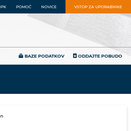
NPK
POMOČ
NOVICE
VSTOP ZA UPORABNIKE
BAZE PODATKOV
ODDAJTE POBUDO
in