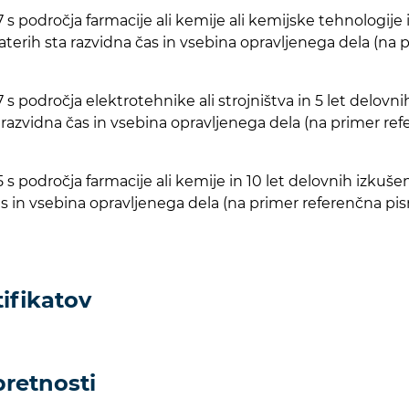
 področja farmacije ali kemije ali kemijske tehnologije in
katerih sta razvidna čas in vsebina opravljenega dela (na
s področja elektrotehnike ali strojništva in 5 let delovnih
a razvidna čas in vsebina opravljenega dela (na primer re
s področja farmacije ali kemije in 10 let delovnih izkušen
 čas in vsebina opravljenega dela (na primer referenčna 
tifikatov
pretnosti