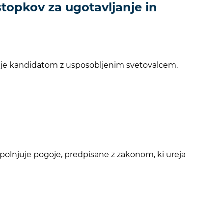
ostopkov za ugotavljanje in
tovanje kandidatom z usposobljenim svetovalcem.
zpolnjuje pogoje, predpisane z zakonom, ki ureja