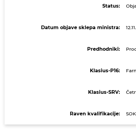
Status:
Obj
Datum objave sklepa ministra:
12.1
Predhodniki:
Proc
Klasius-P16:
Farm
Klasius-SRV:
Četr
Raven kvalifikacije:
SOK