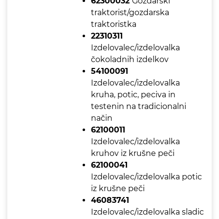
62300032
Gozdarski
traktorist/gozdarska
traktoristka
22310311
Izdelovalec/izdelovalka
čokoladnih izdelkov
54100091
Izdelovalec/izdelovalka
kruha, potic, peciva in
testenin na tradicionalni
način
62100011
Izdelovalec/izdelovalka
kruhov iz krušne peči
62100041
Izdelovalec/izdelovalka potic
iz krušne peči
46083741
Izdelovalec/izdelovalka sladic