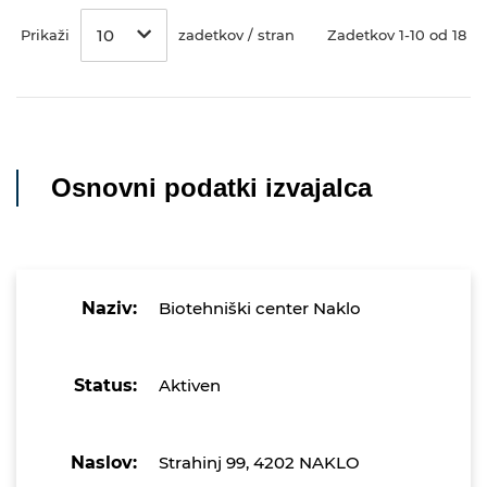
10
Prikaži
zadetkov / stran
Zadetkov 1-10 od 18
Osnovni podatki izvajalca
Naziv:
Biotehniški center Naklo
Status:
Aktiven
Naslov:
Strahinj 99, 4202 NAKLO