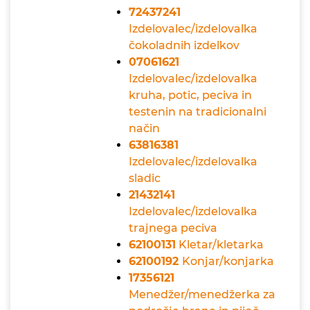
72437241
Izdelovalec/izdelovalka
čokoladnih izdelkov
07061621
Izdelovalec/izdelovalka
kruha, potic, peciva in
testenin na tradicionalni
način
63816381
Izdelovalec/izdelovalka
sladic
21432141
Izdelovalec/izdelovalka
trajnega peciva
62100131
Kletar/kletarka
62100192
Konjar/konjarka
17356121
Menedžer/menedžerka za