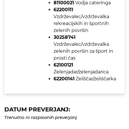
81100021
Vodja cateringa
62200111
Vzdrževalec/vzdrževalka
rekreacijskih in športnih
zelenih površin
30258741
Vzdrževalec/vzdrževalka
zelenih površin za šport in
prosti čas
62100121
Zelenjadar/zelenjadarica
62200141
Zeliščar/zeliščarka
DATUM PREVERJANJ:
Trenutno ni razpisanih preverjanj