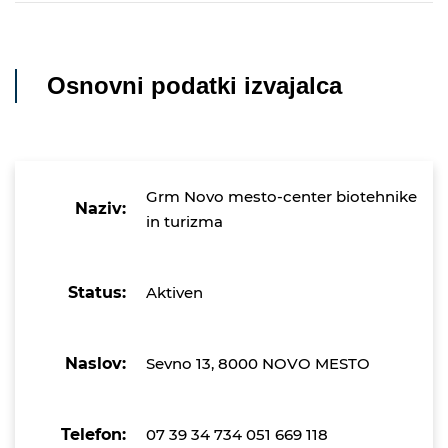
Osnovni podatki izvajalca
Grm Novo mesto-center biotehnike
Naziv:
in turizma
Status:
Aktiven
Naslov:
Sevno 13, 8000 NOVO MESTO
Telefon:
07 39 34 734 051 669 118