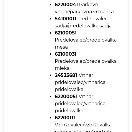
62200041
Parkovni
vrtnar/parkovna vrtnarica
54100011
Predelovalec
sadja/predelovalka sadja
62100051
Predelovalec/predelovalka
mesa
62100031
Predelovalec/predelovalka
mleka
24535681
Vrtnar
pridelovalec/vrtnarica
pridelovalka
62200051
Vrtnar
pridelovalec/vrtnarica
pridelovalka
62200111
Vzdrževalec/vzdrževalka
rekreacijskih in športnih