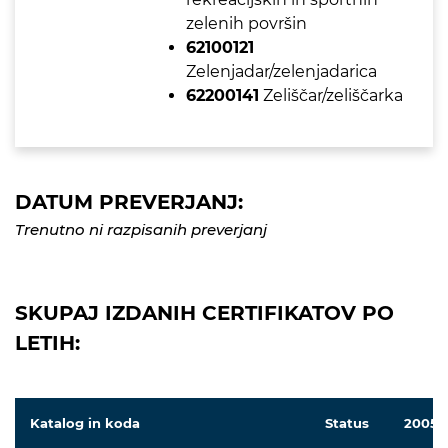
zelenih površin
62100121
Zelenjadar/zelenjadarica
62200141
Zeliščar/zeliščarka
DATUM PREVERJANJ:
Trenutno ni razpisanih preverjanj
SKUPAJ IZDANIH CERTIFIKATOV PO
LETIH:
Katalog in koda
Status
2005