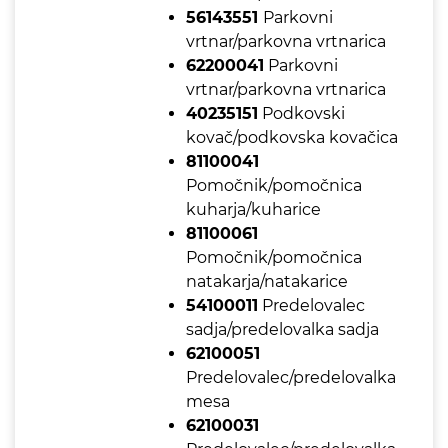
56143551
Parkovni
vrtnar/parkovna vrtnarica
62200041
Parkovni
vrtnar/parkovna vrtnarica
40235151
Podkovski
kovač/podkovska kovačica
81100041
Pomočnik/pomočnica
kuharja/kuharice
81100061
Pomočnik/pomočnica
natakarja/natakarice
54100011
Predelovalec
sadja/predelovalka sadja
62100051
Predelovalec/predelovalka
mesa
62100031