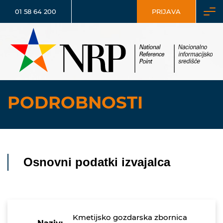
01 58 64 200
PRIJAVA
PODROBNOSTI
Osnovni podatki izvajalca
Kmetijsko gozdarska zbornica