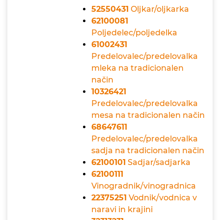
52550431
Oljkar/oljkarka
62100081
Poljedelec/poljedelka
61002431
Predelovalec/predelovalka
mleka na tradicionalen
način
10326421
Predelovalec/predelovalka
mesa na tradicionalen način
68647611
Predelovalec/predelovalka
sadja na tradicionalen način
62100101
Sadjar/sadjarka
62100111
Vinogradnik/vinogradnica
22375251
Vodnik/vodnica v
naravi in krajini