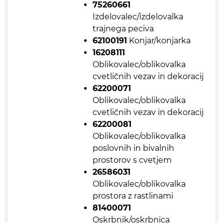
75260661
Izdelovalec/izdelovalka
trajnega peciva
62100191
Konjar/konjarka
16208111
Oblikovalec/oblikovalka
cvetličnih vezav in dekoracij
62200071
Oblikovalec/oblikovalka
cvetličnih vezav in dekoracij
62200081
Oblikovalec/oblikovalka
poslovnih in bivalnih
prostorov s cvetjem
26586031
Oblikovalec/oblikovalka
prostora z rastlinami
81400071
Oskrbnik/oskrbnica