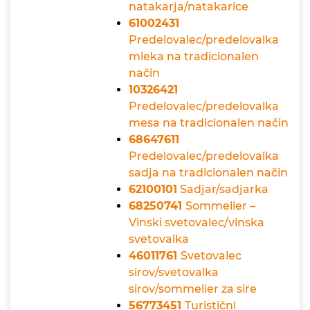
natakarja/natakarice
61002431
Predelovalec/predelovalka
mleka na tradicionalen
način
10326421
Predelovalec/predelovalka
mesa na tradicionalen način
68647611
Predelovalec/predelovalka
sadja na tradicionalen način
62100101
Sadjar/sadjarka
68250741
Sommelier –
Vinski svetovalec/vinska
svetovalka
46011761
Svetovalec
sirov/svetovalka
sirov/sommelier za sire
56773451
Turistični