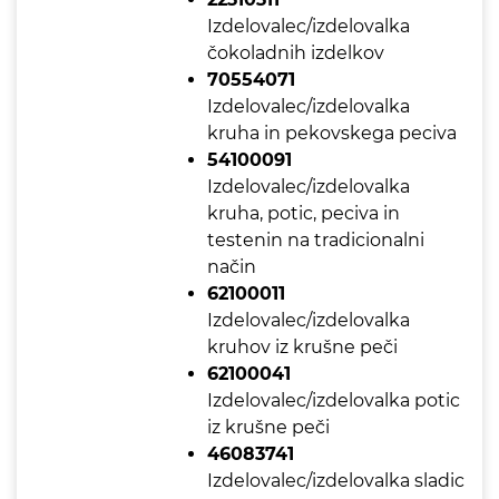
Izdelovalec/izdelovalka
čokoladnih izdelkov
70554071
Izdelovalec/izdelovalka
kruha in pekovskega peciva
54100091
Izdelovalec/izdelovalka
kruha, potic, peciva in
testenin na tradicionalni
način
62100011
Izdelovalec/izdelovalka
kruhov iz krušne peči
62100041
Izdelovalec/izdelovalka potic
iz krušne peči
46083741
Izdelovalec/izdelovalka sladic