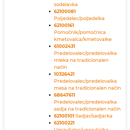
sodelavka
62100081
Poljedelec/poljedelka
62100161
Pomočnik/pomočnica
kmetovalca/kmetovalke
61002431
Predelovalec/predelovalka
mleka na tradicionalen
način
10326421
Predelovalec/predelovalka
mesa na tradicionalen način
68647611
Predelovalec/predelovalka
sadja na tradicionalen način
62100101
Sadjar/sadjarka
62100221
Upravljalec/upravljalka