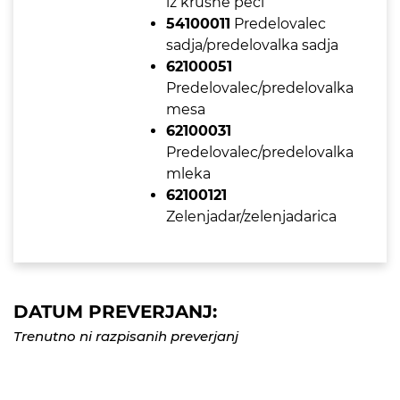
iz krušne peči
54100011
Predelovalec
sadja/predelovalka sadja
62100051
Predelovalec/predelovalka
mesa
62100031
Predelovalec/predelovalka
mleka
62100121
Zelenjadar/zelenjadarica
DATUM PREVERJANJ:
Trenutno ni razpisanih preverjanj