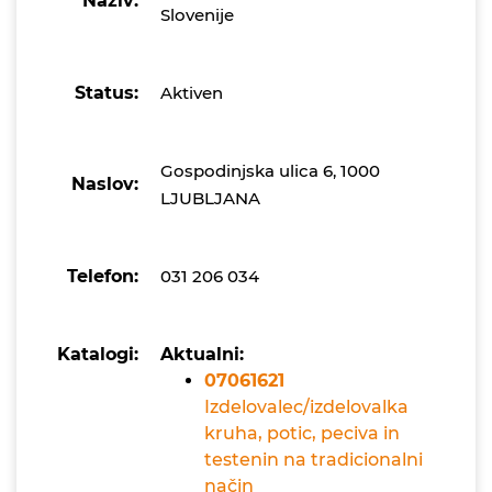
Naziv:
Slovenije
Status:
Aktiven
Gospodinjska ulica 6, 1000
Naslov:
LJUBLJANA
Telefon:
031 206 034
Katalogi:
Aktualni:
07061621
Izdelovalec/izdelovalka
kruha, potic, peciva in
testenin na tradicionalni
način