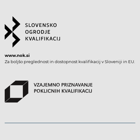
www.nok.si
Za boljšo preglednost in dostopnost kvalifikacij v Sloveniji in EU.