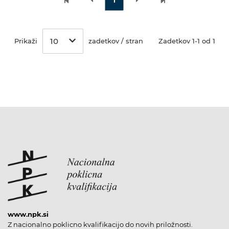
10
Prikaži
zadetkov / stran
Zadetkov 1-1 od 1
www.npk.si
Z nacionalno poklicno kvalifikacijo do novih priložnosti.