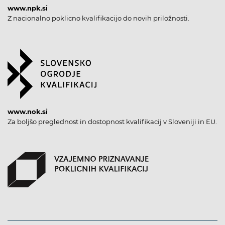
www.npk.si
Z nacionalno poklicno kvalifikacijo do novih priložnosti.
www.nok.si
Za boljšo preglednost in dostopnost kvalifikacij v Sloveniji in EU.