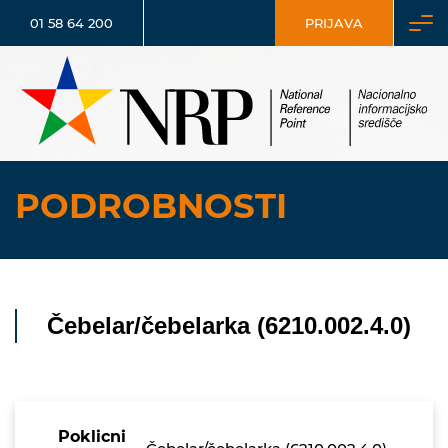
01 58 64 200
PRIJAVA
PODROBNOSTI
Čebelar/čebelarka (6210.002.4.0)
Poklicni