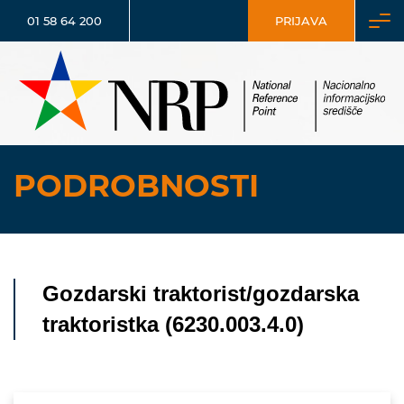
01 58 64 200
PRIJAVA
PODROBNOSTI
Gozdarski traktorist/gozdarska
traktoristka (6230.003.4.0)