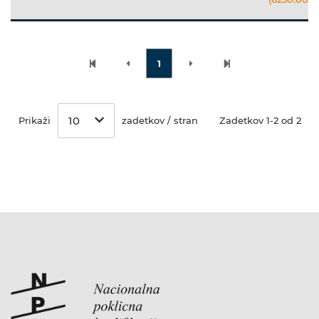
1
10
Prikaži
zadetkov / stran
Zadetkov 1-2 od 2