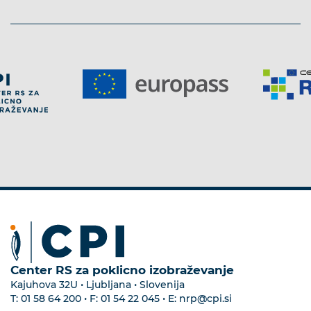
Center RS za poklicno izobraževanje
Kajuhova 32U • Ljubljana • Slovenija
T:
01 58 64 200
• F:
01 54 22 045
• E:
nrp@cpi.si