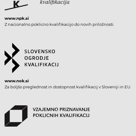
www.npk.si
Z nacionalno poklicno kvalifikacijo do novih priložnosti.
www.nok.si
Za boljšo preglednost in dostopnost kvalifikacij v Sloveniji in EU.