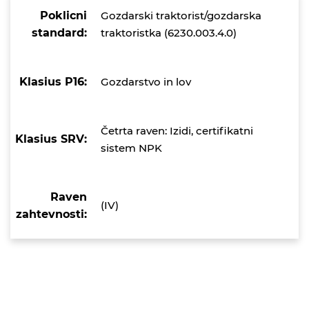
Poklicni
Gozdarski traktorist/gozdarska
standard:
traktoristka (6230.003.4.0)
Klasius P16:
Gozdarstvo in lov
Četrta raven: Izidi, certifikatni
Klasius SRV:
sistem NPK
Raven
(IV)
zahtevnosti: