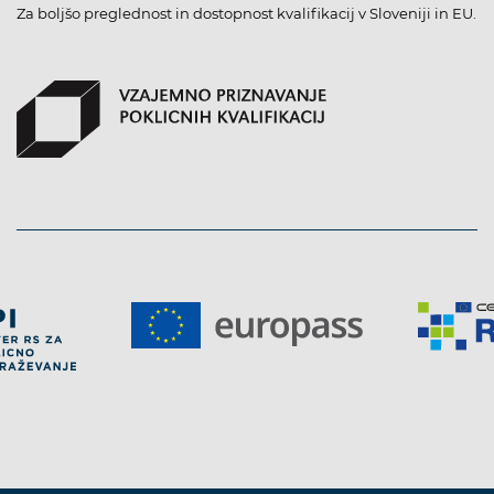
Za boljšo preglednost in dostopnost kvalifikacij v Sloveniji in EU.