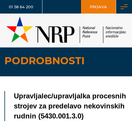
01 58 64 200
PRIJAVA
PODROBNOSTI
Upravljalec/upravljalka procesnih
strojev za predelavo nekovinskih
rudnin (5430.001.3.0)