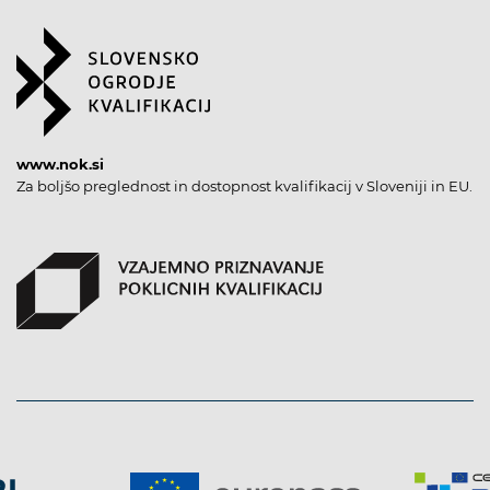
www.nok.si
Za boljšo preglednost in dostopnost kvalifikacij v Sloveniji in EU.