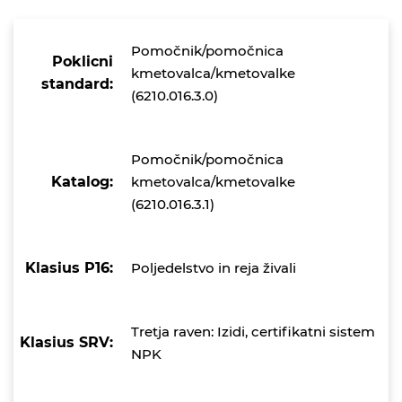
Pomočnik/pomočnica
Poklicni
kmetovalca/kmetovalke
standard:
(6210.016.3.0)
Pomočnik/pomočnica
Katalog:
kmetovalca/kmetovalke
(6210.016.3.1)
Klasius P16:
Poljedelstvo in reja živali
Tretja raven: Izidi, certifikatni sistem
Klasius SRV:
NPK