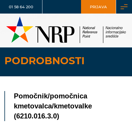
01 58 64 200
PRIJAVA
PODROBNOSTI
Pomočnik/pomočnica
kmetovalca/kmetovalke
(6210.016.3.0)