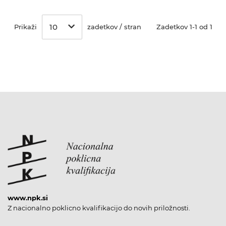
10
Prikaži
zadetkov / stran
Zadetkov 1-1 od 1
www.npk.si
Z nacionalno poklicno kvalifikacijo do novih priložnosti.