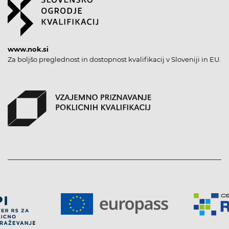
www.nok.si
Za boljšo preglednost in dostopnost kvalifikacij v Sloveniji in EU.