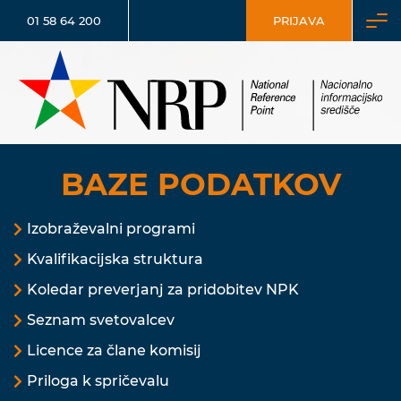
01 58 64 200
PRIJAVA
BAZE PODATKOV
Izobraževalni programi
Kvalifikacijska struktura
Koledar preverjanj za pridobitev NPK
Seznam svetovalcev
Licence za člane komisij
Priloga k spričevalu