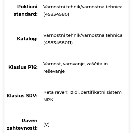
Poklicni
Varnostni tehnik/varnostna tehnica
standard:
(45834580)
Varnostni tehnik/varnostna tehnica
Katalog:
(4583458011)
Varnost, varovanje, zaščita in
Klasius P16:
reševanje
Peta raven: Izidi, certifikatni sistem
Klasius SRV:
NPK
Raven
(V)
zahtevnosti: