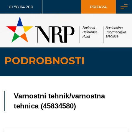
01 58 64 200
PRIJAVA
PODROBNOSTI
Varnostni tehnik/varnostna
tehnica (45834580)