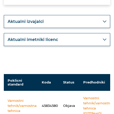
Aktualni izvajalci
Aktualni imetniki licenc
Poklicni
Koda
Status
Predhodniki
standard
Varnostni
Varnostni
tehnik/varnostna
tehnik/varnostna
45834580
Objava
tehnica
tehnica
(01378440)