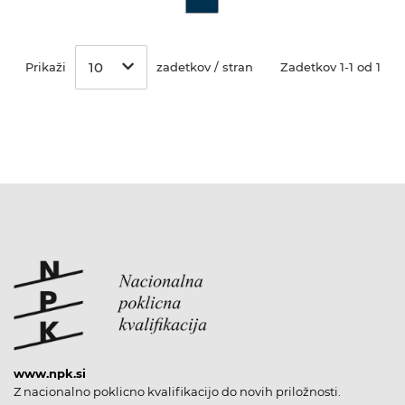
10
Prikaži
zadetkov / stran
Zadetkov 1-1 od 1
www.npk.si
Z nacionalno poklicno kvalifikacijo do novih priložnosti.