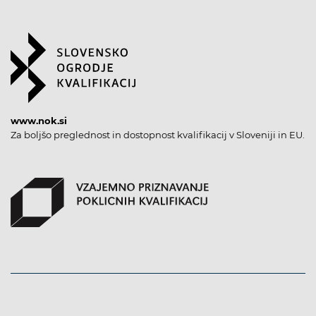
www.nok.si
Za boljšo preglednost in dostopnost kvalifikacij v Sloveniji in EU.