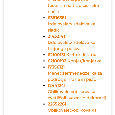
testenin na tradicionalni
način
63816381
Izdelovalec/izdelovalka
sladic
21432141
Izdelovalec/izdelovalka
trajnega peciva
62100131
Kletar/kletarka
62100192
Konjar/konjarka
17356121
Menedžer/menedžerka za
področje hrane in pijač
12441241
Oblikovalec/oblikovalka
cvetličnih vezav in dekoracij
22652261
Oblikovalec/oblikovalka