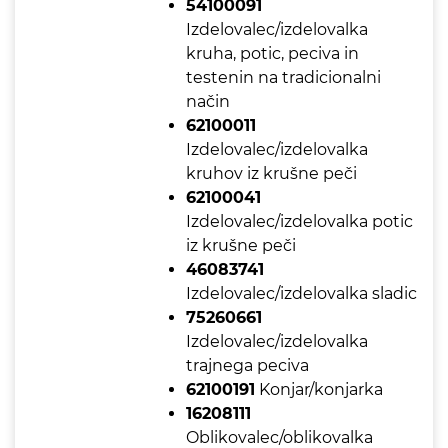
54100091
Izdelovalec/izdelovalka
kruha, potic, peciva in
testenin na tradicionalni
način
62100011
Izdelovalec/izdelovalka
kruhov iz krušne peči
62100041
Izdelovalec/izdelovalka potic
iz krušne peči
46083741
Izdelovalec/izdelovalka sladic
75260661
Izdelovalec/izdelovalka
trajnega peciva
62100191
Konjar/konjarka
16208111
Oblikovalec/oblikovalka