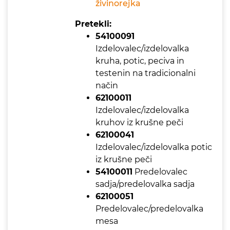
živinorejka
Pretekli:
54100091
Izdelovalec/izdelovalka
kruha, potic, peciva in
testenin na tradicionalni
način
62100011
Izdelovalec/izdelovalka
kruhov iz krušne peči
62100041
Izdelovalec/izdelovalka potic
iz krušne peči
54100011
Predelovalec
sadja/predelovalka sadja
62100051
Predelovalec/predelovalka
mesa