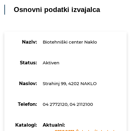
Osnovni podatki izvajalca
Naziv:
Biotehniški center Naklo
Status:
Aktiven
Naslov:
Strahinj 99, 4202 NAKLO
Telefon:
04 2772120, 04 2112100
Katalogi:
Aktualni: