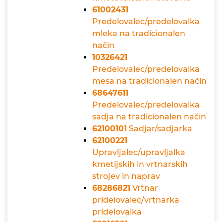
61002431
Predelovalec/predelovalka
mleka na tradicionalen
način
10326421
Predelovalec/predelovalka
mesa na tradicionalen način
68647611
Predelovalec/predelovalka
sadja na tradicionalen način
62100101
Sadjar/sadjarka
62100221
Upravljalec/upravljalka
kmetijskih in vrtnarskih
strojev in naprav
68286821
Vrtnar
pridelovalec/vrtnarka
pridelovalka