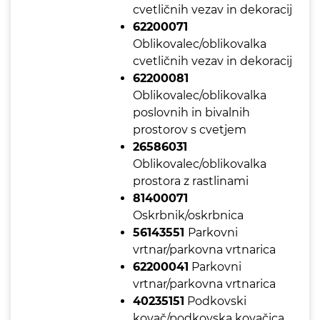
cvetličnih vezav in dekoracij
62200071
Oblikovalec/oblikovalka
cvetličnih vezav in dekoracij
62200081
Oblikovalec/oblikovalka
poslovnih in bivalnih
prostorov s cvetjem
26586031
Oblikovalec/oblikovalka
prostora z rastlinami
81400071
Oskrbnik/oskrbnica
56143551
Parkovni
vrtnar/parkovna vrtnarica
62200041
Parkovni
vrtnar/parkovna vrtnarica
40235151
Podkovski
kovač/podkovska kovačica