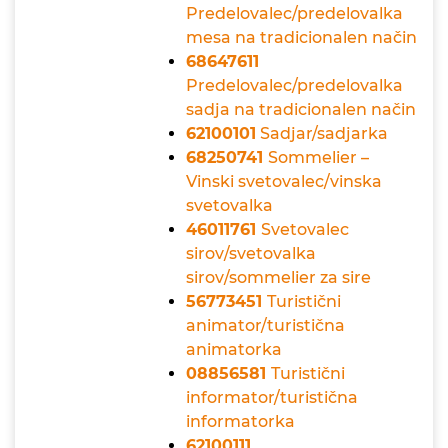
Predelovalec/predelovalka
mesa na tradicionalen način
68647611
Predelovalec/predelovalka
sadja na tradicionalen način
62100101
Sadjar/sadjarka
68250741
Sommelier –
Vinski svetovalec/vinska
svetovalka
46011761
Svetovalec
sirov/svetovalka
sirov/sommelier za sire
56773451
Turistični
animator/turistična
animatorka
08856581
Turistični
informator/turistična
informatorka
62100111