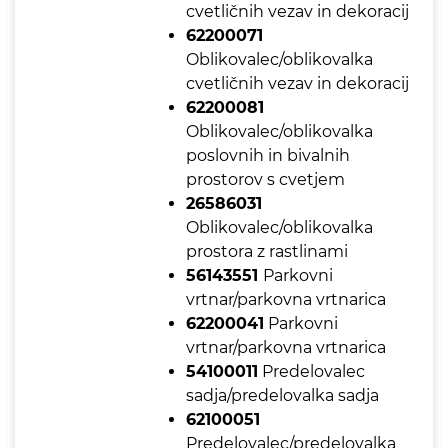
cvetličnih vezav in dekoracij
62200071
Oblikovalec/oblikovalka
cvetličnih vezav in dekoracij
62200081
Oblikovalec/oblikovalka
poslovnih in bivalnih
prostorov s cvetjem
26586031
Oblikovalec/oblikovalka
prostora z rastlinami
56143551
Parkovni
vrtnar/parkovna vrtnarica
62200041
Parkovni
vrtnar/parkovna vrtnarica
54100011
Predelovalec
sadja/predelovalka sadja
62100051
Predelovalec/predelovalka