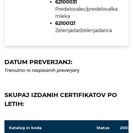
62100031
Predelovalec/predelovalka
mleka
62100121
Zelenjadar/zelenjadarica
DATUM PREVERJANJ:
Trenutno ni razpisanih preverjanj
SKUPAJ IZDANIH CERTIFIKATOV PO
LETIH:
Katalog in koda
Status
2003