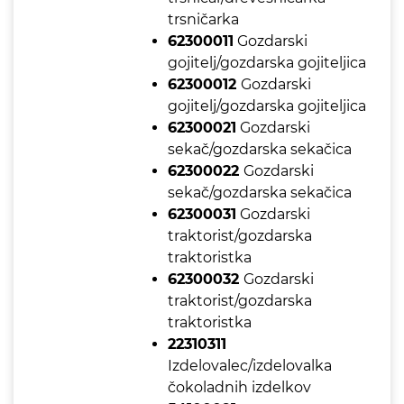
trsničarka
62300011
Gozdarski
gojitelj/gozdarska gojiteljica
62300012
Gozdarski
gojitelj/gozdarska gojiteljica
62300021
Gozdarski
sekač/gozdarska sekačica
62300022
Gozdarski
sekač/gozdarska sekačica
62300031
Gozdarski
traktorist/gozdarska
traktoristka
62300032
Gozdarski
traktorist/gozdarska
traktoristka
22310311
Izdelovalec/izdelovalka
čokoladnih izdelkov