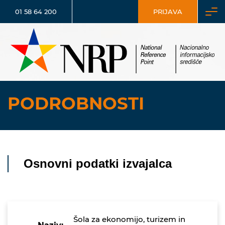
01 58 64 200
PRIJAVA
PODROBNOSTI
Osnovni podatki izvajalca
Šola za ekonomijo, turizem in