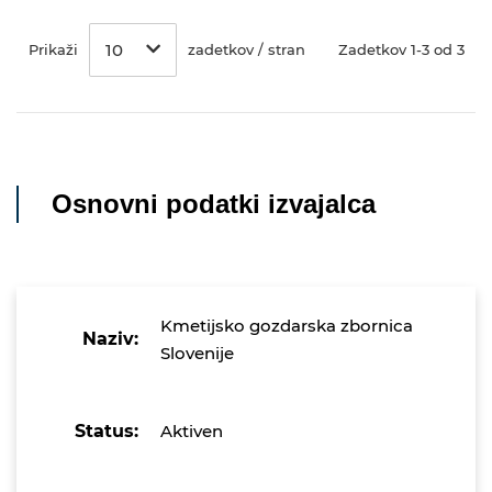
10
Prikaži
zadetkov / stran
Zadetkov 1-3 od 3
Osnovni podatki izvajalca
Kmetijsko gozdarska zbornica
Naziv:
Slovenije
Status:
Aktiven