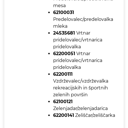
mesa
62100031
Predelovalec/predelovalka
mleka
24535681
Vrtnar
pridelovalec/vrtnarica
pridelovalka
62200051
Vrtnar
pridelovalec/vrtnarica
pridelovalka
62200111
Vzdrževalec/vzdrževalka
rekreacijskih in športnih
zelenih površin
62100121
Zelenjadar/zelenjadarica
62200141
Zeliščar/zeliščarka