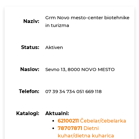
Grm Novo mesto-center biotehnike
Naziv:
in turizma
Status:
Aktiven
Naslov:
Sevno 13, 8000 NOVO MESTO
Telefon:
07 39 34 734 051 669 118
Katalogi:
Aktualni:
62100211
Čebelar/čebelarka
78707871
Dietni
kuhar/dietna kuharica