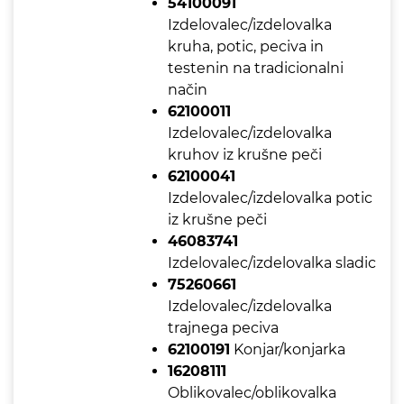
54100091
Izdelovalec/izdelovalka
kruha, potic, peciva in
testenin na tradicionalni
način
62100011
Izdelovalec/izdelovalka
kruhov iz krušne peči
62100041
Izdelovalec/izdelovalka potic
iz krušne peči
46083741
Izdelovalec/izdelovalka sladic
75260661
Izdelovalec/izdelovalka
trajnega peciva
62100191
Konjar/konjarka
16208111
Oblikovalec/oblikovalka