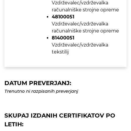
Vzdrževalec/vzdrževalka
računalniške strojne opreme
48100051
Vzdrževalec/vzdrževalka
računalniške strojne opreme
81400051
Vzdrževalec/vzdrževalka
tekstilij
DATUM PREVERJANJ:
Trenutno ni razpisanih preverjanj
SKUPAJ IZDANIH CERTIFIKATOV PO
LETIH: