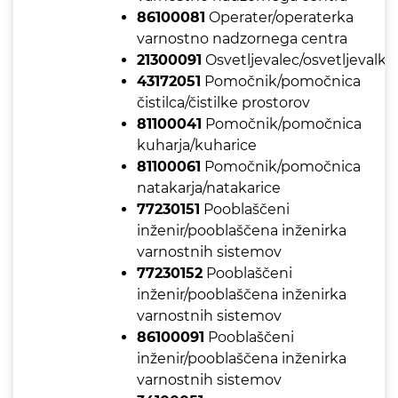
86100081
Operater/operaterka
varnostno nadzornega centra
21300091
Osvetljevalec/osvetljevalka
43172051
Pomočnik/pomočnica
čistilca/čistilke prostorov
81100041
Pomočnik/pomočnica
kuharja/kuharice
81100061
Pomočnik/pomočnica
natakarja/natakarice
77230151
Pooblaščeni
inženir/pooblaščena inženirka
varnostnih sistemov
77230152
Pooblaščeni
inženir/pooblaščena inženirka
varnostnih sistemov
86100091
Pooblaščeni
inženir/pooblaščena inženirka
varnostnih sistemov