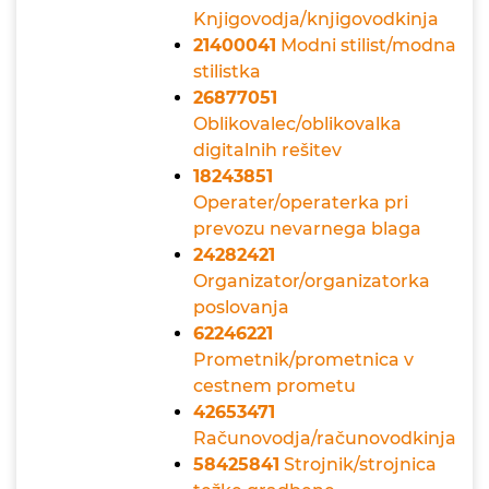
Knjigovodja/knjigovodkinja
21400041
Modni stilist/modna
stilistka
26877051
Oblikovalec/oblikovalka
digitalnih rešitev
18243851
Operater/operaterka pri
prevozu nevarnega blaga
24282421
Organizator/organizatorka
poslovanja
62246221
Prometnik/prometnica v
cestnem prometu
42653471
Računovodja/računovodkinja
58425841
Strojnik/strojnica