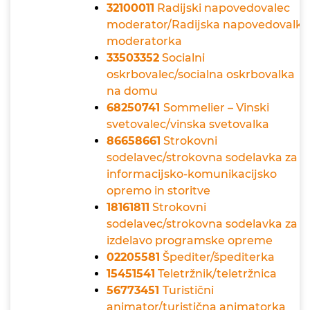
32100011
Radijski napovedovalec
moderator/Radijska napovedovalka
moderatorka
33503352
Socialni
oskrbovalec/socialna oskrbovalka
na domu
68250741
Sommelier – Vinski
svetovalec/vinska svetovalka
86658661
Strokovni
sodelavec/strokovna sodelavka za
informacijsko-komunikacijsko
opremo in storitve
18161811
Strokovni
sodelavec/strokovna sodelavka za
izdelavo programske opreme
02205581
Špediter/špediterka
15451541
Teletržnik/teletržnica
56773451
Turistični
animator/turistična animatorka