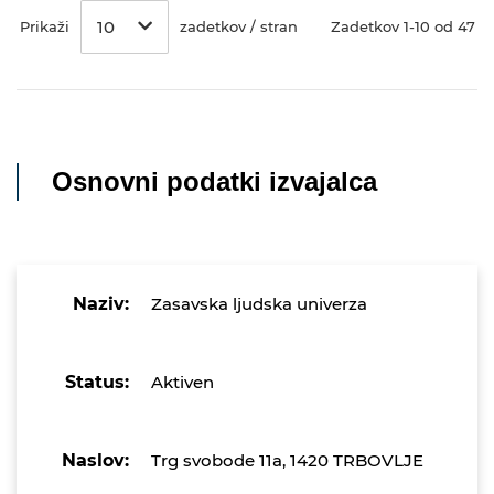
10
Prikaži
zadetkov / stran
Zadetkov 1-10 od 47
Osnovni podatki izvajalca
Naziv:
Zasavska ljudska univerza
Status:
Aktiven
Naslov:
Trg svobode 11a, 1420 TRBOVLJE