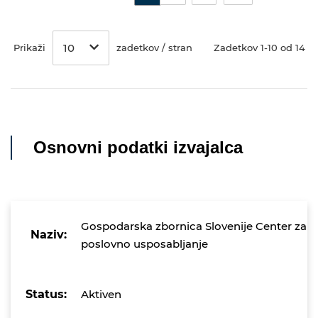
10
Prikaži
zadetkov / stran
Zadetkov 1-10 od 14
Osnovni podatki izvajalca
Gospodarska zbornica Slovenije Center za
Naziv:
poslovno usposabljanje
Status:
Aktiven