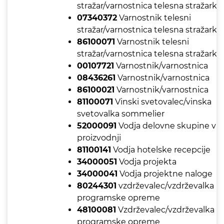
stražar/varnostnica telesna stražarka
07340372
Varnostnik telesni
stražar/varnostnica telesna stražarka
86100071
Varnostnik telesni
stražar/varnostnica telesna stražarka
00107721
Varnostnik/varnostnica
08436261
Varnostnik/varnostnica
86100021
Varnostnik/varnostnica
81100071
Vinski svetovalec/vinska
svetovalka sommelier
52000091
Vodja delovne skupine v
proizvodnji
81100141
Vodja hotelske recepcije
34000051
Vodja projekta
34000041
Vodja projektne naloge
80244301
vzdrževalec/vzdrževalka
programske opreme
48100081
Vzdrževalec/vzdrževalka
programske opreme