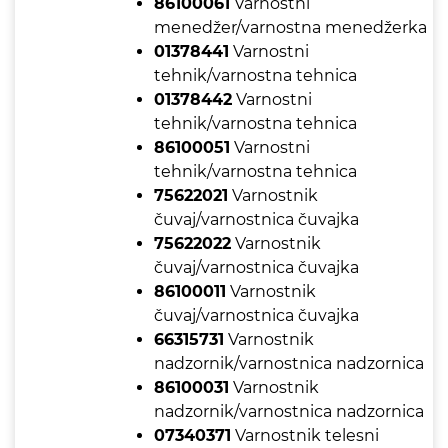
86100061
Varnostni
menedžer/varnostna menedžerka
01378441
Varnostni
tehnik/varnostna tehnica
01378442
Varnostni
tehnik/varnostna tehnica
86100051
Varnostni
tehnik/varnostna tehnica
75622021
Varnostnik
čuvaj/varnostnica čuvajka
75622022
Varnostnik
čuvaj/varnostnica čuvajka
86100011
Varnostnik
čuvaj/varnostnica čuvajka
66315731
Varnostnik
nadzornik/varnostnica nadzornica
86100031
Varnostnik
nadzornik/varnostnica nadzornica
07340371
Varnostnik telesni