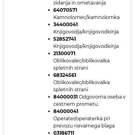
zidanja in ometavanja
64070571
Kamnolomec/kamnolomka
34400041
Knjigovodja/knjigovodkinja
52852741
Knjigovodja/knjigovodkinja
21300071
Oblikovalec/oblikovalka
spletnih strani
68324561
Oblikovalec/oblikovalka
spletnih strani
84000031
Odgovorna oseba v
cestnem prometu
84000041
Operater/operaterka pri
prevozu nevarnega blaga
03186711