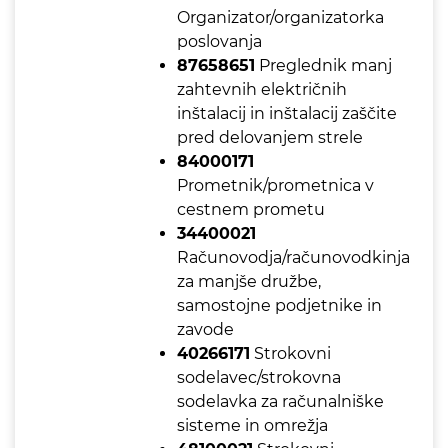
Organizator/organizatorka
poslovanja
87658651
Preglednik manj
zahtevnih električnih
inštalacij in inštalacij zaščite
pred delovanjem strele
84000171
Prometnik/prometnica v
cestnem prometu
34400021
Računovodja/računovodkinja
za manjše družbe,
samostojne podjetnike in
zavode
40266171
Strokovni
sodelavec/strokovna
sodelavka za računalniške
sisteme in omrežja