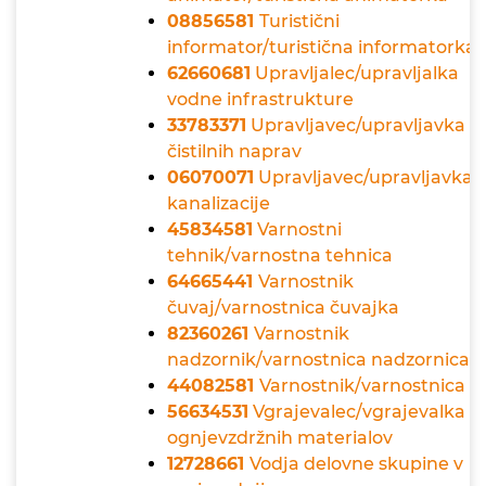
08856581
Turistični
informator/turistična informatorka
62660681
Upravljalec/upravljalka
vodne infrastrukture
33783371
Upravljavec/upravljavka
čistilnih naprav
06070071
Upravljavec/upravljavka
kanalizacije
45834581
Varnostni
tehnik/varnostna tehnica
64665441
Varnostnik
čuvaj/varnostnica čuvajka
82360261
Varnostnik
nadzornik/varnostnica nadzornica
44082581
Varnostnik/varnostnica
56634531
Vgrajevalec/vgrajevalka
ognjevzdržnih materialov
12728661
Vodja delovne skupine v