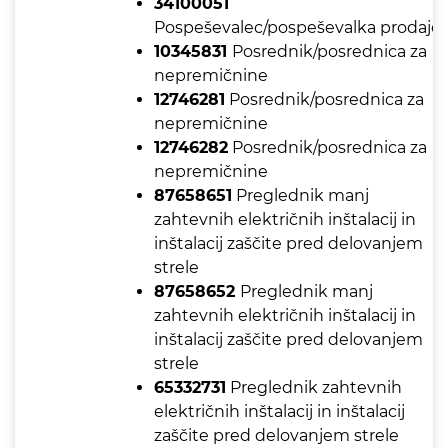
34100051
Pospeševalec/pospeševalka prodaje
10345831
Posrednik/posrednica za
nepremičnine
12746281
Posrednik/posrednica za
nepremičnine
12746282
Posrednik/posrednica za
nepremičnine
87658651
Preglednik manj
zahtevnih električnih inštalacij in
inštalacij zaščite pred delovanjem
strele
87658652
Preglednik manj
zahtevnih električnih inštalacij in
inštalacij zaščite pred delovanjem
strele
65332731
Preglednik zahtevnih
električnih inštalacij in inštalacij
zaščite pred delovanjem strele