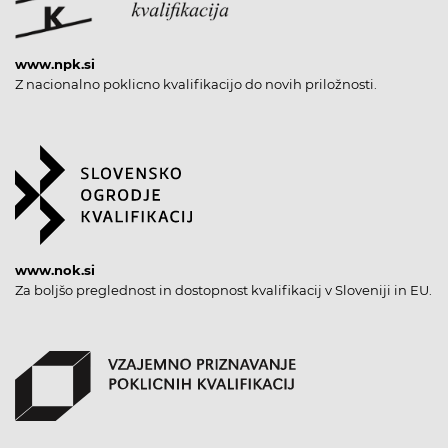
www.npk.si
Z nacionalno poklicno kvalifikacijo do novih priložnosti.
www.nok.si
Za boljšo preglednost in dostopnost kvalifikacij v Sloveniji in EU.