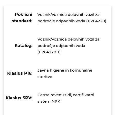
Poklicni
Voznik/voznica delovnih vozil za
standard:
področje odpadnih voda (11264220)
Voznik/voznica delovnih vozil za
Katalog:
področje odpadnih voda
(1126422011)
Javna higiena in komunalne
Klasius P16:
storitve
Četrta raven: Izidi, certifikatni
Klasius SRV:
sistem NPK