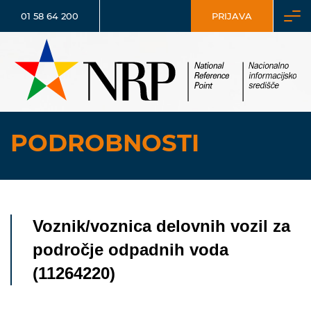
01 58 64 200
PRIJAVA
PODROBNOSTI
Voznik/voznica delovnih vozil za
področje odpadnih voda
(11264220)