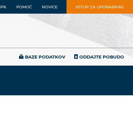
NPK
POMOČ
NOVICE
VSTOP ZA UPORABNIKE
BAZE PODATKOV
ODDAJTE POBUDO