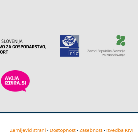
Zemljevid strani
•
Dostopnost
•
Zasebnost
•
Izvedba KIVI