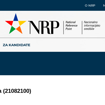
O NRP
ZA KANDIDATE
a (21082100)