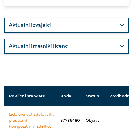
Aktualni izvajalci
Aktualni imetniki licenc
Poklicni standard
Koda
Status
Predhodnik
Izdelovalec/izdelovalka
plastičnih
37786480
Objava
kompozitnih izdelkov