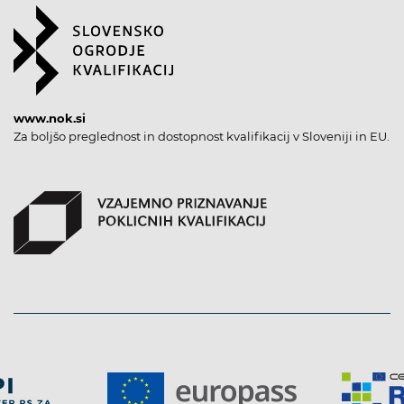
www.nok.si
Za boljšo preglednost in dostopnost kvalifikacij v Sloveniji in EU.