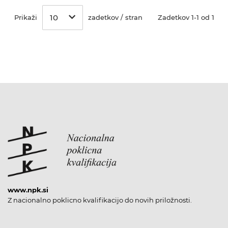
10
Prikaži
zadetkov / stran
Zadetkov 1-1 od 1
www.npk.si
Z nacionalno poklicno kvalifikacijo do novih priložnosti.