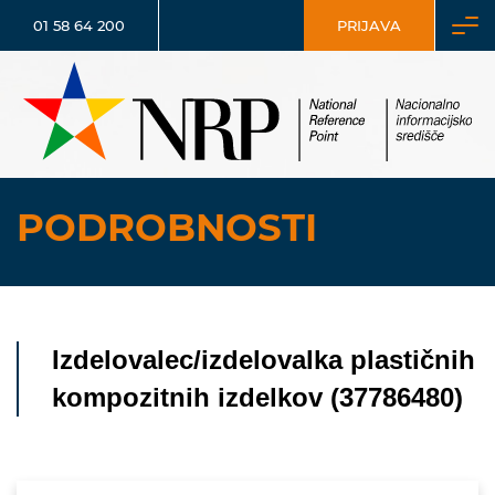
01 58 64 200
PRIJAVA
PODROBNOSTI
Izdelovalec/izdelovalka plastičnih
kompozitnih izdelkov (37786480)