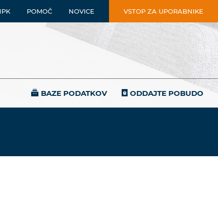
NPK
POMOČ
NOVICE
VSTOP ZA UPORABNIKE
BAZE PODATKOV
ODDAJTE POBUDO