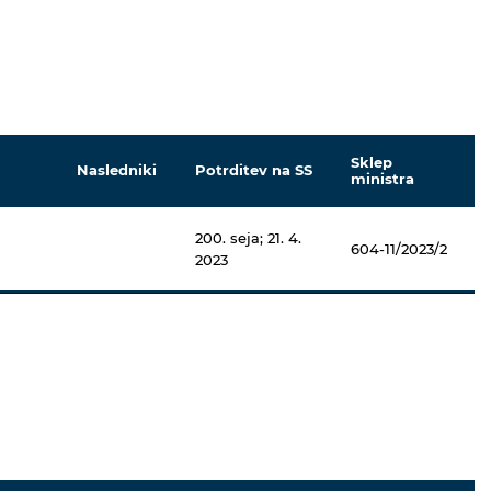
Sklep
Nasledniki
Potrditev na SS
ministra
200. seja; 21. 4.
604-11/2023/2
2023