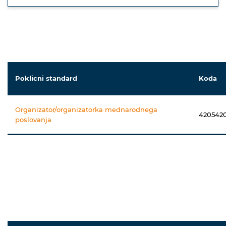
Poklicni standard
Koda
Organizator/organizatorka mednarodnega
420542
poslovanja