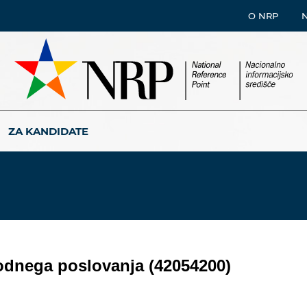
O NRP
ZA KANDIDATE
odnega poslovanja (42054200)