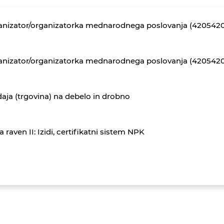
anizator/organizatorka mednarodnega poslovanja (420542
nizator/organizatorka mednarodnega poslovanja (4205420
aja (trgovina) na debelo in drobno
a raven II: Izidi, certifikatni sistem NPK