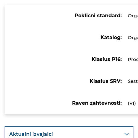
Poklicni standard:
Org
Katalog:
Orga
Klasius P16:
Prod
Klasius SRV:
Šest
Raven zahtevnosti:
(VI)
Aktualni izvajalci