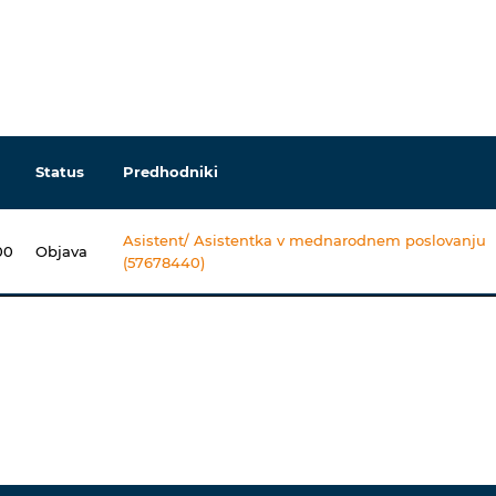
Status
Predhodniki
Asistent/ Asistentka v mednarodnem poslovanju
00
Objava
(57678440)