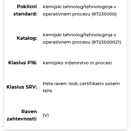
Poklicni
Kemijski tehnolog/tehnologinja v
standard:
operativnem procesu (87235000)
Kemijski tehnolog/tehnologinja v
Katalog:
operativnem procesu (8723500021)
Klasius P16:
Kemijsko inženirstvo in procesi
Peta raven: Izidi, certifikatni sistem
Klasius SRV:
NPK
Raven
(V)
zahtevnosti: