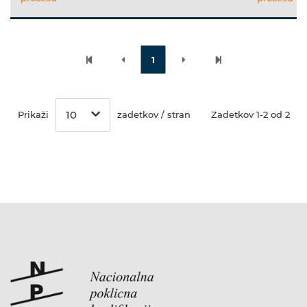
1
10
Prikaži
zadetkov / stran
Zadetkov 1-2 od 2