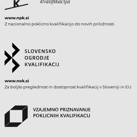
www.npk.si
Z nacionalno poklicno kvalifikacijo do novih priložnosti.
www.nok.si
Za boljšo preglednost in dostopnost kvalifikacij v Sloveniji in EU.