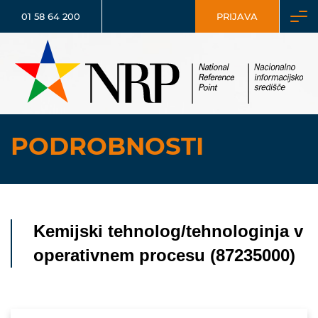
01 58 64 200
PRIJAVA
PODROBNOSTI
Kemijski tehnolog/tehnologinja v
operativnem procesu (87235000)