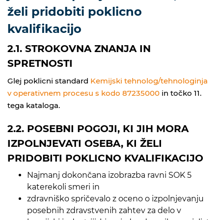
želi pridobiti poklicno
kvalifikacijo
2.1. STROKOVNA ZNANJA IN
SPRETNOSTI
Glej poklicni standard
Kemijski tehnolog/tehnologinja
v operativnem procesu s kodo 87235000
in točko 11.
tega kataloga.
2.2. POSEBNI POGOJI, KI JIH MORA
IZPOLNJEVATI OSEBA, KI ŽELI
PRIDOBITI POKLICNO KVALIFIKACIJO
Najmanj dokončana izobrazba ravni SOK 5
katerekoli smeri in
zdravniško spričevalo z oceno o izpolnjevanju
posebnih zdravstvenih zahtev za delo v