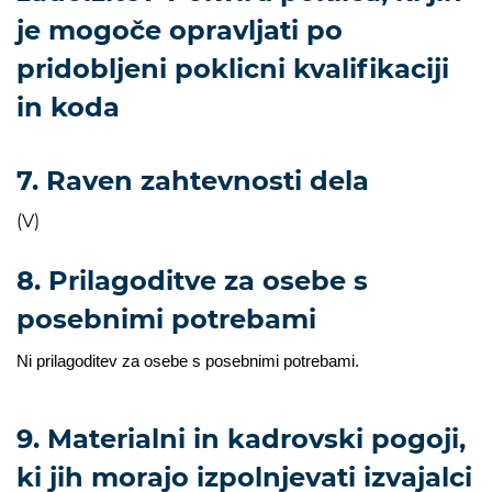
je mogoče opravljati po
pridobljeni poklicni kvalifikaciji
in koda
7. Raven zahtevnosti dela
(V)
8. Prilagoditve za osebe s
posebnimi potrebami
Ni prilagoditev za osebe s posebnimi potrebami.
9. Materialni in kadrovski pogoji,
ki jih morajo izpolnjevati izvajalci