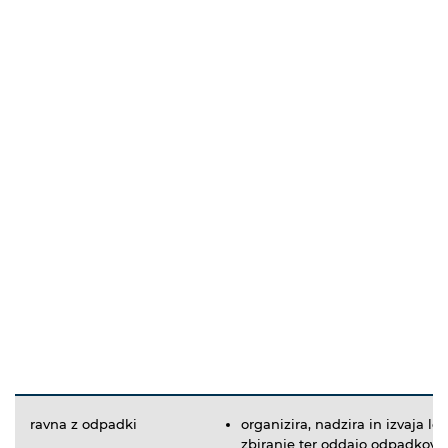
ravna z odpadki
organizira, nadzira in izvaja lo
zbiranje ter oddajo odpadkov 