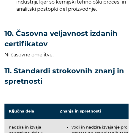
industriji, kjer so kemijski tehnološki procesi in
analitski postopki del proizvodnje.
10. Časovna veljavnost izdanih
certifikatov
Ni časovne omejitve.
11. Standardi strokovnih znanj in
spretnosti
Ključna dela
Znanja in spretnosti
nadzira in izvaja
vodi in nadzira izvajanje proi
operativna dela v
procesa po predpisanih tehnol