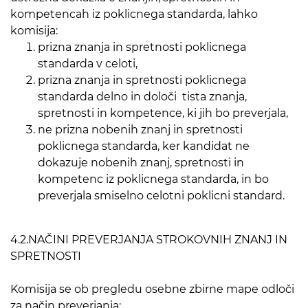
kompetencah iz poklicnega standarda, lahko
komisija:
prizna znanja in spretnosti poklicnega
standarda v celoti,
prizna znanja in spretnosti poklicnega
standarda delno in določi tista znanja,
spretnosti in kompetence, ki jih bo preverjala,
ne prizna nobenih znanj in spretnosti
poklicnega standarda, ker kandidat ne
dokazuje nobenih znanj, spretnosti in
kompetenc iz poklicnega standarda, in bo
preverjala smiselno celotni poklicni standard.
4.2.NAČINI PREVERJANJA STROKOVNIH ZNANJ IN
SPRETNOSTI
Komisija se ob pregledu osebne zbirne mape odloči
za način preverjanja: