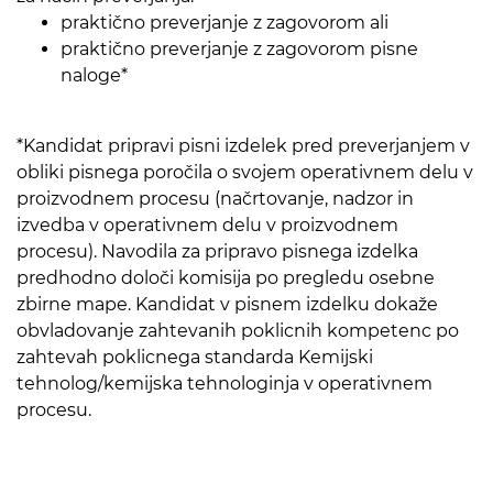
praktično preverjanje z zagovorom ali
praktično preverjanje z zagovorom pisne
naloge*
*Kandidat pripravi pisni izdelek pred preverjanjem v
obliki pisnega poročila o svojem operativnem delu v
proizvodnem procesu (načrtovanje, nadzor in
izvedba v operativnem delu v proizvodnem
procesu). Navodila za pripravo pisnega izdelka
predhodno določi komisija po pregledu osebne
zbirne mape. Kandidat v pisnem izdelku dokaže
obvladovanje zahtevanih poklicnih kompetenc po
zahtevah poklicnega standarda Kemijski
tehnolog/kemijska tehnologinja v operativnem
procesu.