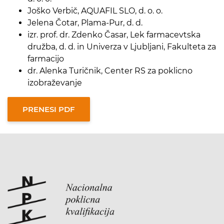
Joško Verbič, AQUAFIL SLO, d. o. o.
Jelena Čotar, Plama-Pur, d. d.
izr. prof. dr. Zdenko Časar, Lek farmacevtska
družba, d. d. in Univerza v Ljubljani, Fakulteta za
farmacijo
dr. Alenka Turičnik, Center RS za poklicno
izobraževanje