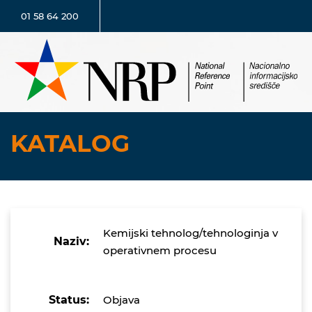
01 58 64 200
KATALOG
Kemijski tehnolog/tehnologinja v
Naziv:
operativnem procesu
Status:
Objava