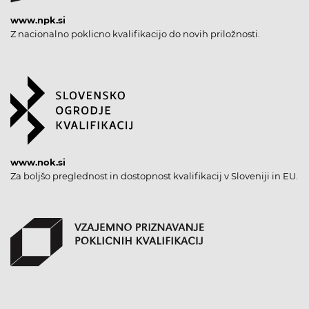
www.npk.si
Z nacionalno poklicno kvalifikacijo do novih priložnosti.
www.nok.si
Za boljšo preglednost in dostopnost kvalifikacij v Sloveniji in EU.