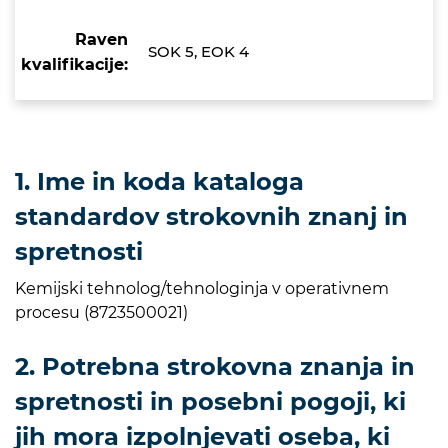
Raven
SOK 5, EOK 4
kvalifikacije:
1. Ime in koda kataloga
standardov strokovnih znanj in
spretnosti
Kemijski tehnolog/tehnologinja v operativnem
procesu (8723500021)
2. Potrebna strokovna znanja in
spretnosti in posebni pogoji, ki
jih mora izpolnjevati oseba, ki