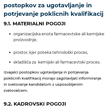
postopkov za ugotavljanje in
potrjevanje poklicnih kvalifikacij
9.1. MATERIALNI POGOJI
organizacijska enota farmacevtske ali kemijske
proizvodnje,
prostor, kjer poteka tehnološki proces,
skladišča za kemijski ali farmacevtski proces.
Izvajalci postopkov ugotavljanja in potrjevanja
poklicnih kvalifikacij morajo zagotavljati informiranje
in svetovanje kandidatom z usposobljenim
svetovalcem.
9.2. KADROVSKI POGOJI