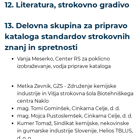
12. Literatura, strokovno gradivo
13. Delovna skupina za pripravo
kataloga standardov strokovnih
znanj in spretnosti
Vanja Meserko, Center RS za poklicno
izobraževanje, vodja priprave kataloga
Metka Zevnik, GZS - Združenje kemijske
industrije in Višja strokovna šola Biotehniškega
centra Naklo
mag. Tomi Gominšek, Cinkarna Celje, d. d.
mag. Mojca Pustoslemšek, Cinkarna Celje, d. d.
Kumer Tomaž, Sindikat kemijske, nekovinske
in gumarske industrije Slovenije, Helios TBLUS,
d. o. o.