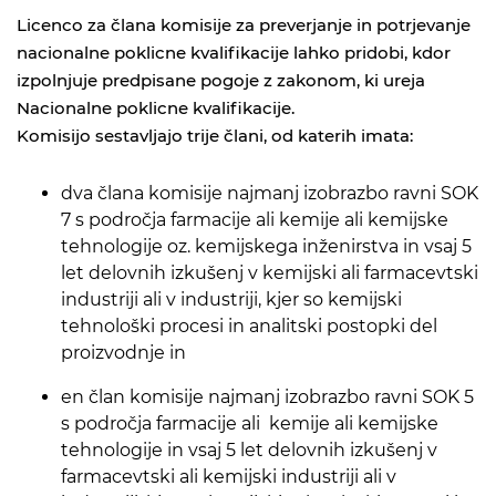
Licenco za člana komisije za preverjanje in potrjevanje
nacionalne poklicne kvalifikacije lahko pridobi, kdor
izpolnjuje predpisane pogoje z zakonom, ki ureja
Nacionalne poklicne kvalifikacije.
Komisijo sestavljajo trije člani, od katerih imata:
dva člana komisije najmanj izobrazbo ravni SOK
7 s področja farmacije ali kemije ali kemijske
tehnologije oz. kemijskega inženirstva in vsaj 5
let delovnih izkušenj v kemijski ali farmacevtski
industriji ali v industriji, kjer so kemijski
tehnološki procesi in analitski postopki del
proizvodnje in
en član komisije najmanj izobrazbo ravni SOK 5
s področja farmacije ali kemije ali kemijske
tehnologije in vsaj 5 let delovnih izkušenj v
farmacevtski ali kemijski industriji ali v