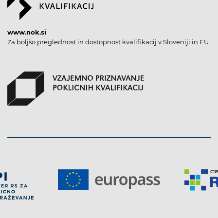
www.nok.si
Za boljšo preglednost in dostopnost kvalifikacij v Sloveniji in EU.