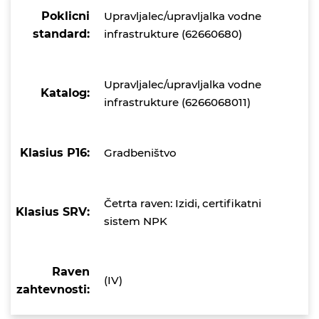
Poklicni
Upravljalec/upravljalka vodne
standard:
infrastrukture (62660680)
Upravljalec/upravljalka vodne
Katalog:
infrastrukture (6266068011)
Klasius P16:
Gradbeništvo
Četrta raven: Izidi, certifikatni
Klasius SRV:
sistem NPK
Raven
(IV)
zahtevnosti: