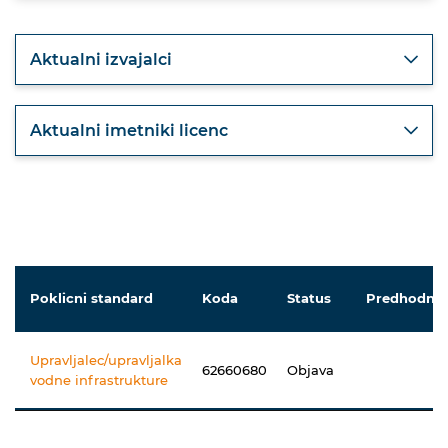
Aktualni izvajalci
Aktualni imetniki licenc
Poklicni standard
Koda
Status
Predhodnik
Upravljalec/upravljalka
62660680
Objava
vodne infrastrukture