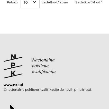
10
Prikaži
zadetkov / stran
Zadetkov 1-1 od 1
www.npk.si
Z nacionalno poklicno kvalifikacijo do novih priložnosti.