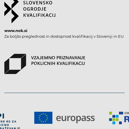
www.nok.si
Za boljšo preglednost in dostopnost kvalifikacij v Sloveniji in EU.