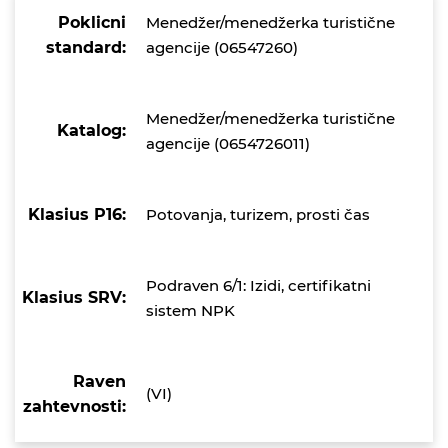
Poklicni
Menedžer/menedžerka turistične
standard:
agencije (06547260)
Menedžer/menedžerka turistične
Katalog:
agencije (0654726011)
Klasius P16:
Potovanja, turizem, prosti čas
Podraven 6/1: Izidi, certifikatni
Klasius SRV:
sistem NPK
Raven
(VI)
zahtevnosti: