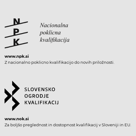
www.npk.si
Z nacionalno poklicno kvalifikacijo do novih priložnosti.
www.nok.si
Za boljšo preglednost in dostopnost kvalifikacij v Sloveniji in EU.