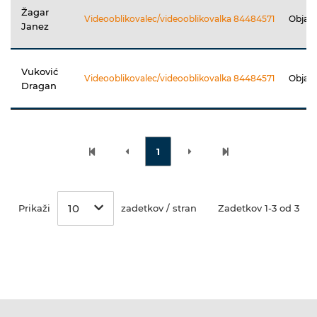
Žagar
Videooblikovalec/videooblikovalka 84484571
Objav
Janez
Vuković
Videooblikovalec/videooblikovalka 84484571
Objav
Dragan
1
10
Prikaži
zadetkov / stran
Zadetkov 1-3 od 3