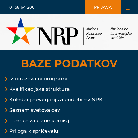
01 58 64 200
PRIJAVA
BAZE PODATKOV
Izobraževalni programi
Kvalifikacijska struktura
Koledar preverjanj za pridobitev NPK
Seznam svetovalcev
Licence za člane komisij
Priloga k spričevalu