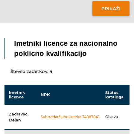
Imetniki licence za nacionalno
poklicno kvalifikacijo
Število zadetkov:
4
Imetnik
Status
NPK
licence
kataloga
Zadravec
Suhozidar/suhozidarka 74887841
Objava
Dejan