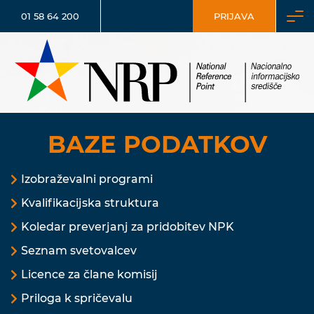
01 58 64 200
PRIJAVA
BAZE PODATKOV
Izobraževalni programi
Kvalifikacijska struktura
Koledar preverjanj za pridobitev NPK
Seznam svetovalcev
Licence za člane komisij
Priloga k spričevalu