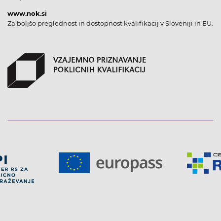
www.nok.si
Za boljšo preglednost in dostopnost kvalifikacij v Sloveniji in EU.