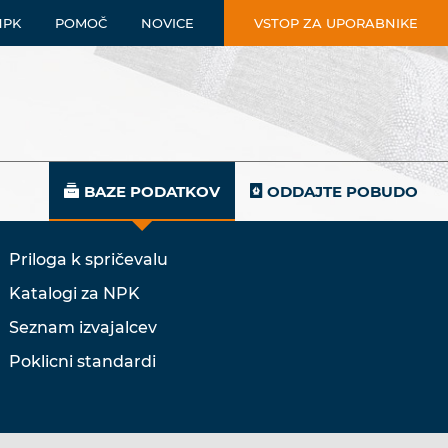
NPK
POMOČ
NOVICE
VSTOP ZA UPORABNIKE
BAZE PODATKOV
ODDAJTE POBUDO
Priloga k spričevalu
Katalogi za NPK
Seznam izvajalcev
Poklicni standardi