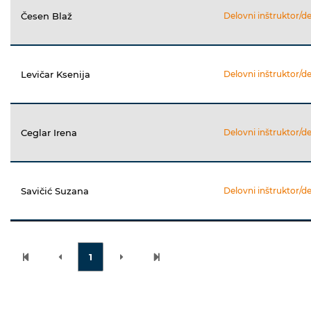
Česen Blaž
Delovni inštruktor/d
Levičar Ksenija
Delovni inštruktor/d
Ceglar Irena
Delovni inštruktor/d
Savičić Suzana
Delovni inštruktor/d
1