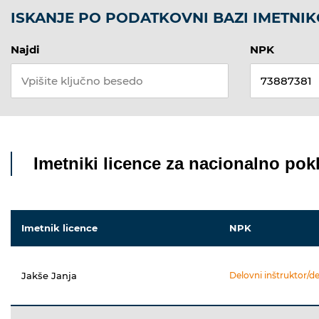
ISKANJE PO PODATKOVNI BAZI IMETNIK
Najdi
NPK
Imetniki licence za nacionalno pokl
Imetnik licence
NPK
Jakše Janja
Delovni inštruktor/d