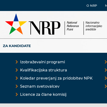
O NRP
ZA KANDIDATE
Izobraževalni programi
Kvalifikacijska struktura
Koledar preverjanj za pridobitev NPK
Seznam svetovalcev
Licence za člane komisij