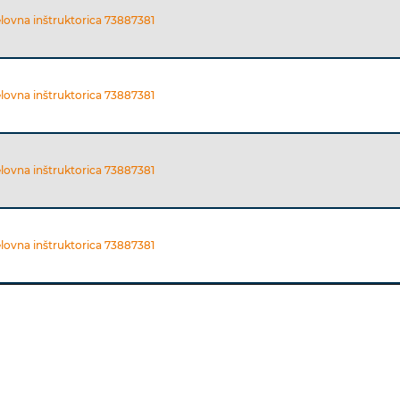
elovna inštruktorica 73887381
elovna inštruktorica 73887381
elovna inštruktorica 73887381
elovna inštruktorica 73887381