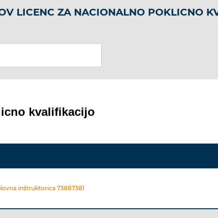
OV LICENC ZA NACIONALNO POKLICNO KV
icno kvalifikacijo
elovna inštruktorica 73887381