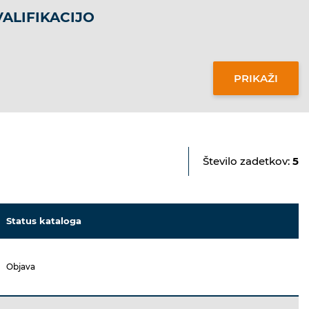
ALIFIKACIJO
Število zadetkov:
5
Status kataloga
Objava