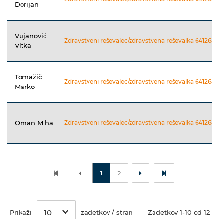
Dorijan
Vujanović
Zdravstveni reševalec/zdravstvena reševalka 64126411
Vitka
Tomažič
Zdravstveni reševalec/zdravstvena reševalka 64126411
Marko
Oman Miha
Zdravstveni reševalec/zdravstvena reševalka 64126411
1
2
10
Prikaži
zadetkov / stran
Zadetkov 1-10 od 12