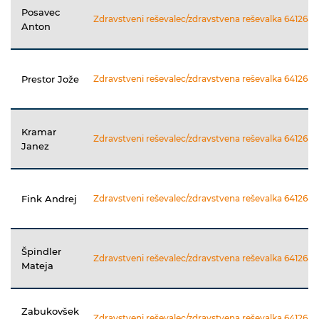
Posavec
Zdravstveni reševalec/zdravstvena reševalka 64126411
Anton
Prestor Jože
Zdravstveni reševalec/zdravstvena reševalka 64126411
Kramar
Zdravstveni reševalec/zdravstvena reševalka 64126411
Janez
Fink Andrej
Zdravstveni reševalec/zdravstvena reševalka 64126411
Špindler
Zdravstveni reševalec/zdravstvena reševalka 64126411
Mateja
Zabukovšek
Zdravstveni reševalec/zdravstvena reševalka 64126411