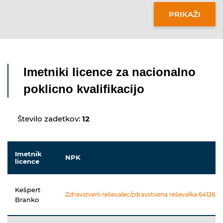
Imetniki licence za nacionalno
poklicno kvalifikacijo
Število zadetkov:
12
Imetnik
NPK
licence
Kešpert
Zdravstveni reševalec/zdravstvena reševalka 64126411
Branko