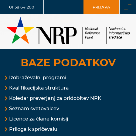
01 58 64 200
PRIJAVA
BAZE PODATKOV
Izobraževalni programi
Kvalifikacijska struktura
Koledar preverjanj za pridobitev NPK
Seznam svetovalcev
Licence za člane komisij
Priloga k spričevalu