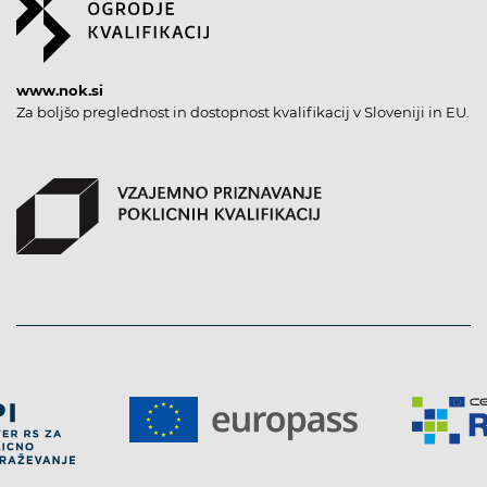
www.nok.si
Za boljšo preglednost in dostopnost kvalifikacij v Sloveniji in EU.