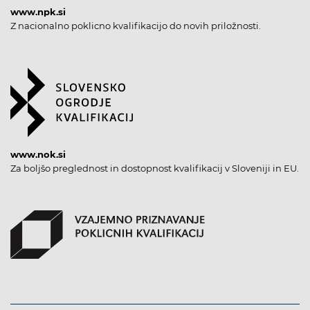
www.npk.si
Z nacionalno poklicno kvalifikacijo do novih priložnosti.
www.nok.si
Za boljšo preglednost in dostopnost kvalifikacij v Sloveniji in EU.