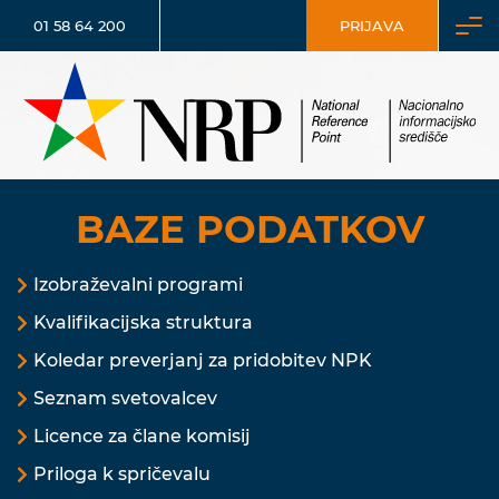
01 58 64 200
PRIJAVA
BAZE PODATKOV
Izobraževalni programi
Kvalifikacijska struktura
Koledar preverjanj za pridobitev NPK
Seznam svetovalcev
Licence za člane komisij
Priloga k spričevalu