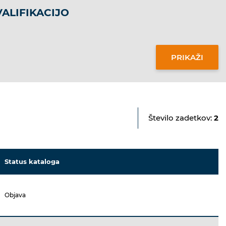
ALIFIKACIJO
Število zadetkov:
2
Status kataloga
Objava