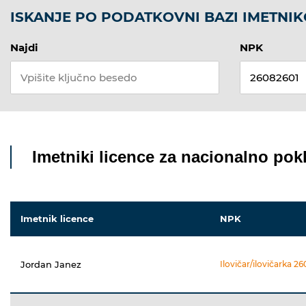
ISKANJE PO PODATKOVNI BAZI IMETNIK
Najdi
NPK
Imetniki licence za nacionalno pokl
Imetnik licence
NPK
Jordan Janez
Ilovičar/ilovičarka 2