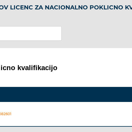
OV LICENC ZA NACIONALNO POKLICNO KV
icno kvalifikacijo
6082601