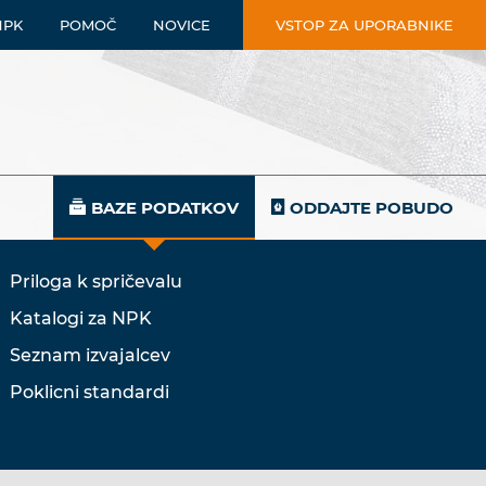
NPK
POMOČ
NOVICE
VSTOP ZA UPORABNIKE
BAZE PODATKOV
ODDAJTE POBUDO
Priloga k spričevalu
Katalogi za NPK
Seznam izvajalcev
Poklicni standardi