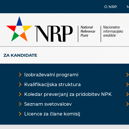
O NRP
ZA KANDIDATE
Izobraževalni programi
Kvalifikacijska struktura
Koledar preverjanj za pridobitev NPK
Seznam svetovalcev
Licence za člane komisij