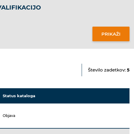
ALIFIKACIJO
Število zadetkov:
5
Status kataloga
Objava