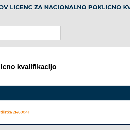
OV LICENC ZA NACIONALNO POKLICNO KV
icno kvalifikacijo
tilistka 21400041