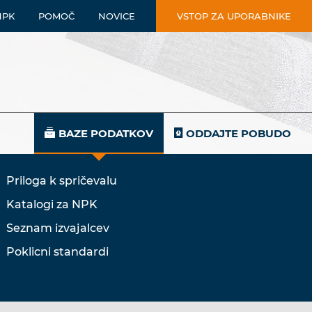
NPK
POMOČ
NOVICE
VSTOP ZA UPORABNIKE
BAZE PODATKOV
ODDAJTE POBUDO
Priloga k spričevalu
Katalogi za NPK
Seznam izvajalcev
Poklicni standardi