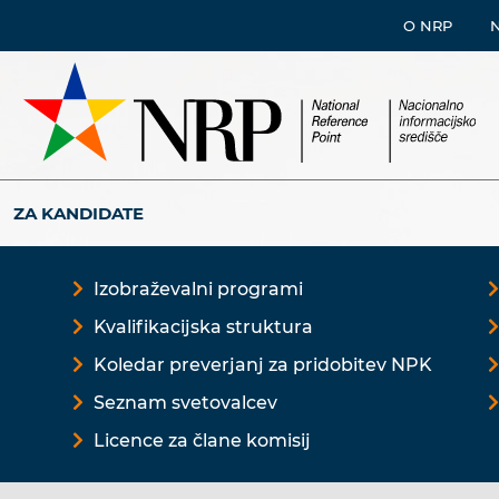
O NRP
ZA KANDIDATE
Izobraževalni programi
Kvalifikacijska struktura
Koledar preverjanj za pridobitev NPK
Seznam svetovalcev
Licence za člane komisij