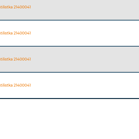
tilistka 21400041
tilistka 21400041
tilistka 21400041
tilistka 21400041