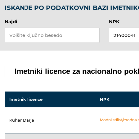
ISKANJE PO PODATKOVNI BAZI IMETNIK
Najdi
NPK
Imetniki licence za nacionalno pokl
Imetnik licence
NPK
Kuhar Darja
Modni stilist/modna s