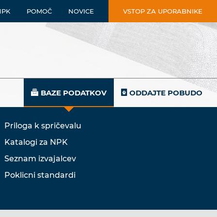
NPK
POMOČ
NOVICE
VSTOP ZA UPORABNIKE
BAZE PODATKOV
ODDAJTE POBUDO
Priloga k spričevalu
Katalogi za NPK
Seznam izvajalcev
Poklicni standardi