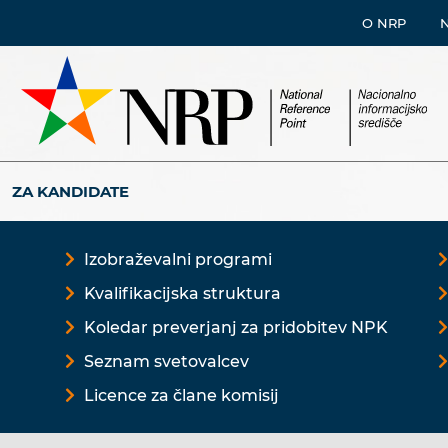
O NRP
ZA KANDIDATE
Izobraževalni programi
Kvalifikacijska struktura
Koledar preverjanj za pridobitev NPK
Seznam svetovalcev
Licence za člane komisij