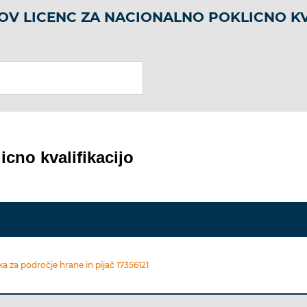
OV LICENC ZA NACIONALNO POKLICNO KV
icno kvalifikacijo
za področje hrane in pijač 17356121