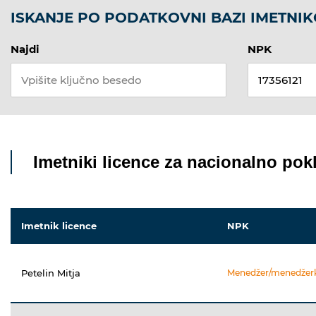
ISKANJE PO PODATKOVNI BAZI IMETNIK
Najdi
NPK
Imetniki licence za nacionalno pokl
Imetnik licence
NPK
Petelin Mitja
Menedžer/menedžerka 