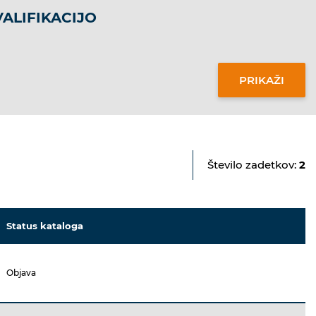
ALIFIKACIJO
Število zadetkov:
2
Status kataloga
Objava