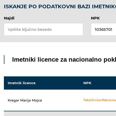
ISKANJE PO PODATKOVNI BAZI IMETNIK
Najdi
NPK
Imetniki licence za nacionalno pokl
Imetnik licence
NPK
Kregar Marija Mojca
Tekstilni konfekciona