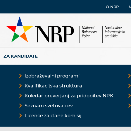
O NRP
ZA KANDIDATE
Izobraževalni programi
Kvalifikacijska struktura
Koledar preverjanj za pridobitev NPK
Seznam svetovalcev
Licence za člane komisij