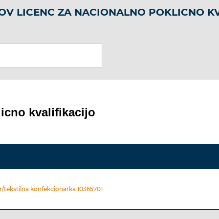
OV LICENC ZA NACIONALNO POKLICNO KV
icno kvalifikacijo
r/tekstilna konfekcionarka 10365701