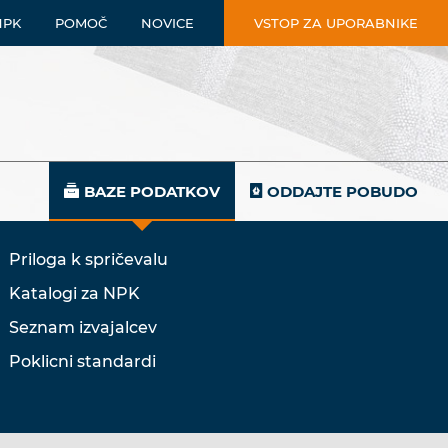
NPK
POMOČ
NOVICE
VSTOP ZA UPORABNIKE
BAZE PODATKOV
ODDAJTE POBUDO
Priloga k spričevalu
Katalogi za NPK
Seznam izvajalcev
Poklicni standardi