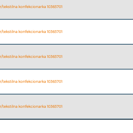
r/tekstilna konfekcionarka 10365701
r/tekstilna konfekcionarka 10365701
r/tekstilna konfekcionarka 10365701
r/tekstilna konfekcionarka 10365701
r/tekstilna konfekcionarka 10365701