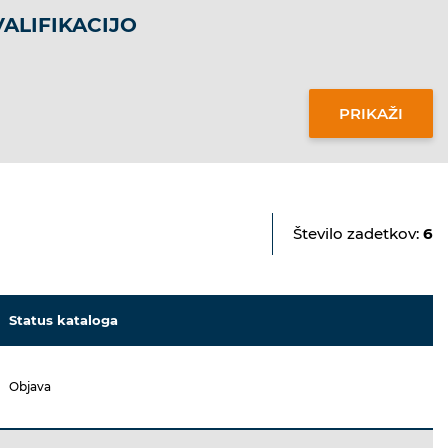
ALIFIKACIJO
Število zadetkov:
6
Status kataloga
Objava