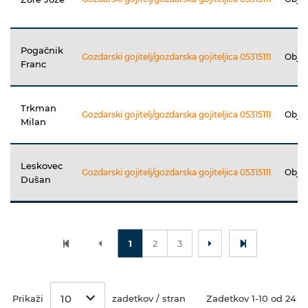
Pogačnik
Gozdarski gojitelj/gozdarska gojiteljica 05315111
Obja
Franc
Trkman
Gozdarski gojitelj/gozdarska gojiteljica 05315111
Obja
Milan
Leskovec
Gozdarski gojitelj/gozdarska gojiteljica 05315111
Obja
Dušan
1
2
3
10
Prikaži
zadetkov / stran
Zadetkov 1-10 od 24