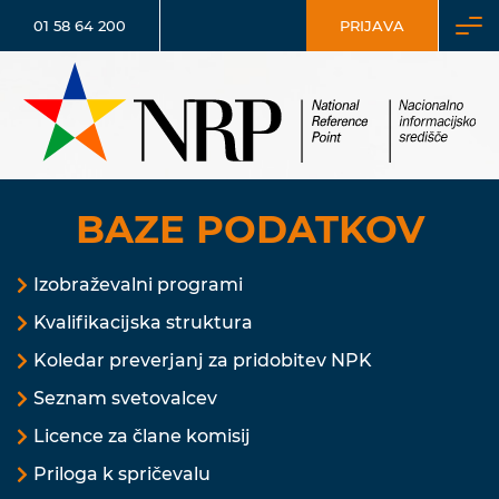
01 58 64 200
PRIJAVA
BAZE PODATKOV
Izobraževalni programi
Kvalifikacijska struktura
Koledar preverjanj za pridobitev NPK
Seznam svetovalcev
Licence za člane komisij
Priloga k spričevalu