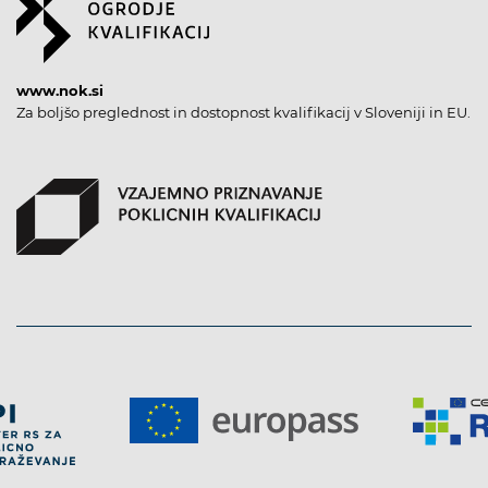
www.nok.si
Za boljšo preglednost in dostopnost kvalifikacij v Sloveniji in EU.