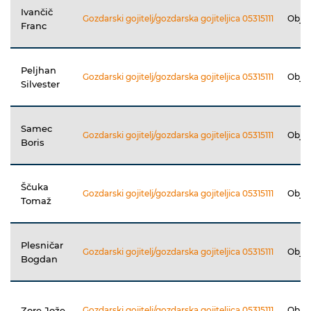
Ivančič
Gozdarski gojitelj/gozdarska gojiteljica 05315111
Obja
Franc
Peljhan
Gozdarski gojitelj/gozdarska gojiteljica 05315111
Obja
Silvester
Samec
Gozdarski gojitelj/gozdarska gojiteljica 05315111
Obja
Boris
Ščuka
Gozdarski gojitelj/gozdarska gojiteljica 05315111
Obja
Tomaž
Plesničar
Gozdarski gojitelj/gozdarska gojiteljica 05315111
Obja
Bogdan
Zore Jože
Gozdarski gojitelj/gozdarska gojiteljica 05315111
Obja