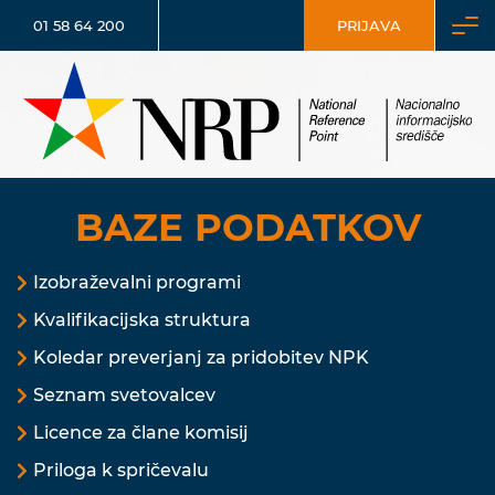
01 58 64 200
PRIJAVA
BAZE PODATKOV
Izobraževalni programi
Kvalifikacijska struktura
Koledar preverjanj za pridobitev NPK
Seznam svetovalcev
Licence za člane komisij
Priloga k spričevalu