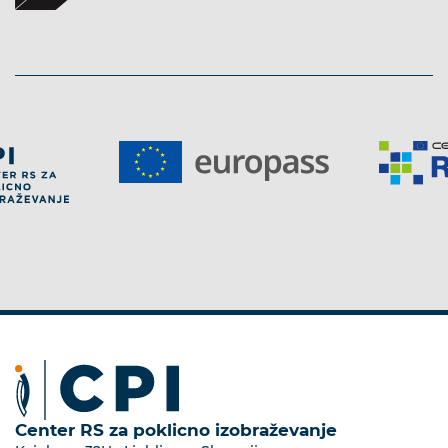
Center RS za poklicno izobraževanje