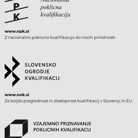
www.npk.si
Z nacionalno poklicno kvalifikacijo do novih priložnosti.
www.nok.si
Za boljšo preglednost in dostopnost kvalifikacij v Sloveniji in EU.