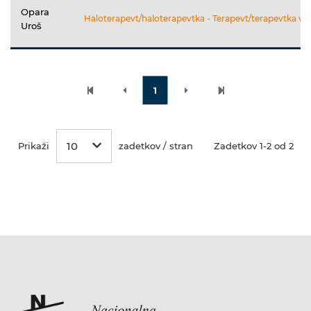
Opara
Haloterapevt/haloterapevtka - Terapevt/terapevtka v s
Uroš
1
10
Prikaži
zadetkov / stran
Zadetkov 1-2 od 2