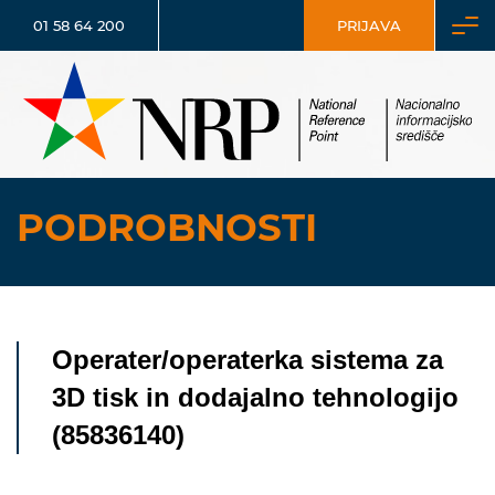
01 58 64 200
PRIJAVA
PODROBNOSTI
Operater/operaterka sistema za
3D tisk in dodajalno tehnologijo
(85836140)