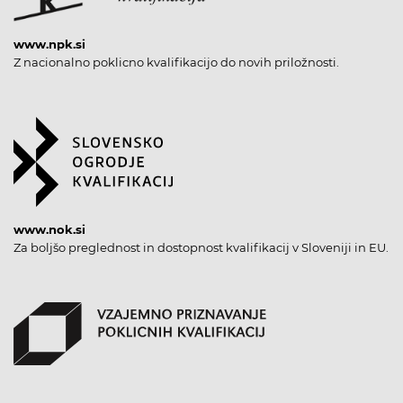
www.npk.si
Z nacionalno poklicno kvalifikacijo do novih priložnosti.
www.nok.si
Za boljšo preglednost in dostopnost kvalifikacij v Sloveniji in EU.