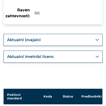
Raven
(V)
zahtevnosti:
Aktualni izvajalci
Aktualni imetniki licenc
Poklicni
Koda
Status
Predhodniki
standard