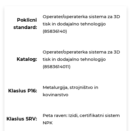
Operater/operaterka sistema za 3D
Poklicni
tisk in dodajalno tehnologijo
standard:
(85836140)
Operater/operaterka sistema za 3D
Katalog:
tisk in dodajalno tehnologijo
(8583614011)
Metalurgija, strojništvo in
Klasius P16:
kovinarstvo
Peta raven: Izidi, certifikatni sistem
Klasius SRV:
NPK