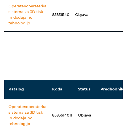
Operater/operaterka
sistema za 3D tisk
85836140
Objava
in dodajalno
tehnologijo
Katalog
Koda
Status
Predhodniki
Operater/operaterka
sistema za 3D tisk
8583614011
Objava
in dodajalno
tehnologijo