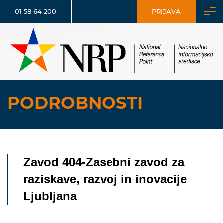
01 58 64 200
PRIJAVA
PODROBNOSTI
Zavod 404-Zasebni zavod za
raziskave, razvoj in inovacije
Ljubljana