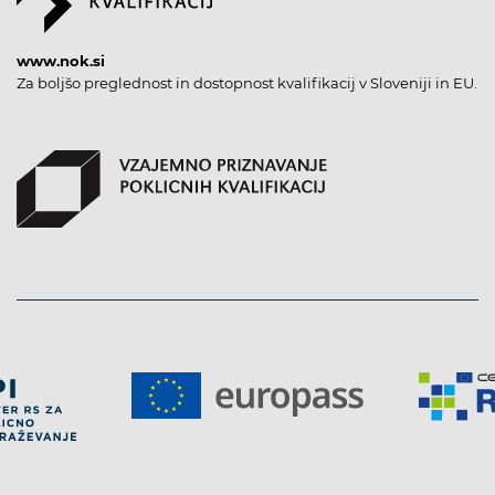
www.nok.si
Za boljšo preglednost in dostopnost kvalifikacij v Sloveniji in EU.