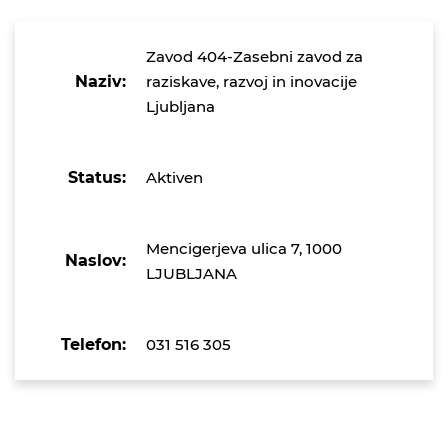
Zavod 404-Zasebni zavod za
Naziv:
raziskave, razvoj in inovacije
Ljubljana
Status:
Aktiven
Mencigerjeva ulica 7, 1000
Naslov:
LJUBLJANA
Telefon:
031 516 305