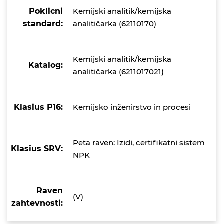
Poklicni
Kemijski analitik/kemijska
standard:
analitičarka (62110170)
Kemijski analitik/kemijska
Katalog:
analitičarka (6211017021)
Klasius P16:
Kemijsko inženirstvo in procesi
Peta raven: Izidi, certifikatni sistem
Klasius SRV:
NPK
Raven
(V)
zahtevnosti: