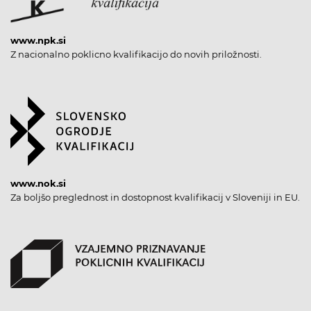
www.npk.si
Z nacionalno poklicno kvalifikacijo do novih priložnosti.
www.nok.si
Za boljšo preglednost in dostopnost kvalifikacij v Sloveniji in EU.