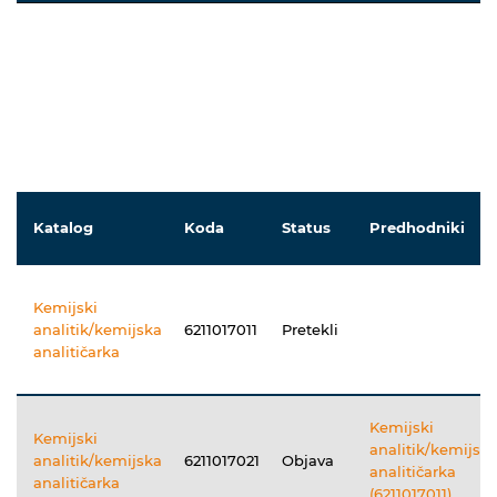
Katalog
Koda
Status
Predhodniki
Kemijski
analitik/kemijska
6211017011
Pretekli
analitičarka
Kemijski
Kemijski
analitik/kemijsk
analitik/kemijska
6211017021
Objava
analitičarka
analitičarka
(6211017011)