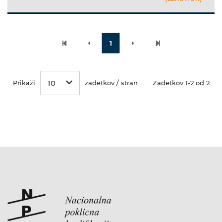
1
10
Prikaži
zadetkov / stran
Zadetkov 1-2 od 2