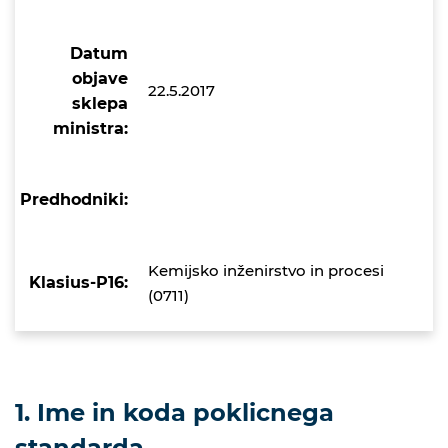
Datum
objave
22.5.2017
sklepa
ministra:
Predhodniki:
Kemijsko inženirstvo in procesi
Klasius-P16:
(0711)
1. Ime in koda poklicnega
standarda