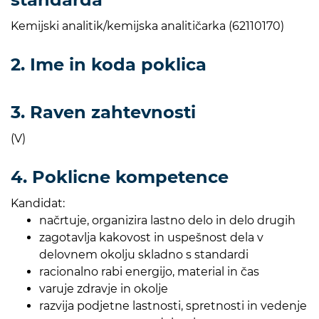
Kemijski analitik/kemijska analitičarka (62110170)
2. Ime in koda poklica
3. Raven zahtevnosti
(V)
4. Poklicne kompetence
Kandidat:
načrtuje, organizira lastno delo in delo drugih
zagotavlja kakovost in uspešnost dela v
delovnem okolju skladno s standardi
racionalno rabi energijo, material in čas
varuje zdravje in okolje
razvija podjetne lastnosti, spretnosti in vedenje