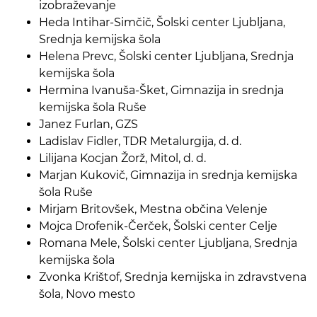
izobraževanje
Heda Intihar-Simčič, Šolski center Ljubljana,
Srednja kemijska šola
Helena Prevc, Šolski center Ljubljana, Srednja
kemijska šola
Hermina Ivanuša-Šket, Gimnazija in srednja
kemijska šola Ruše
Janez Furlan, GZS
Ladislav Fidler, TDR Metalurgija, d. d.
Lilijana Kocjan Žorž, Mitol, d. d.
Marjan Kukovič, Gimnazija in srednja kemijska
šola Ruše
Mirjam Britovšek, Mestna občina Velenje
Mojca Drofenik-Čerček, Šolski center Celje
Romana Mele, Šolski center Ljubljana, Srednja
kemijska šola
Zvonka Krištof, Srednja kemijska in zdravstvena
šola, Novo mesto