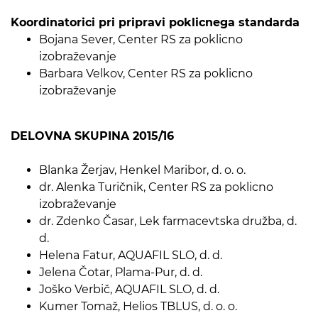
Koordinatorici pri pripravi poklicnega standarda
Bojana Sever, Center RS za poklicno
izobraževanje
Barbara Velkov, Center RS za poklicno
izobraževanje
DELOVNA SKUPINA 2015/16
Blanka Žerjav, Henkel Maribor, d. o. o.
dr. Alenka Turičnik, Center RS za poklicno
izobraževanje
dr. Zdenko Časar, Lek farmacevtska družba, d.
d.
Helena Fatur, AQUAFIL SLO, d. d.
Jelena Čotar, Plama-Pur, d. d.
Joško Verbič, AQUAFIL SLO, d. d.
Kumer Tomaž, Helios TBLUS, d. o. o.