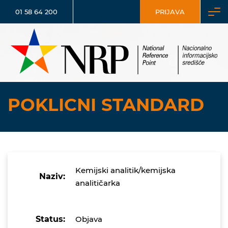
01 58 64 200
PRIJAVA
POKLICNI STANDARD
Kemijski analitik/kemijska
Naziv:
analitičarka
Status:
Objava