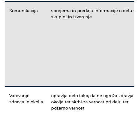
Komunikacija
sprejema in predaja informacije o delu v
skupini in izven nje
Varovanje
opravlja delo tako, da ne ogroža zdravja in
zdravja in okolja
okolja ter skrbi za varnost pri delu ter
požarno varnost