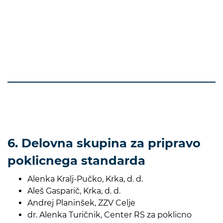
6. Delovna skupina za pripravo
poklicnega standarda
Alenka Kralj-Pučko, Krka, d. d.
Aleš Gasparič, Krka, d. d.
Andrej Planinšek, ZZV Celje
dr. Alenka Turičnik, Center RS za poklicno