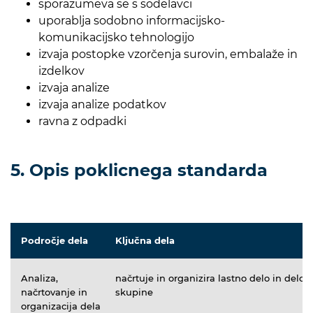
sporazumeva se s sodelavci
uporablja sodobno informacijsko-
komunikacijsko tehnologijo
izvaja postopke vzorčenja surovin, embalaže in
izdelkov
izvaja analize
izvaja analize podatkov
ravna z odpadki
5. Opis poklicnega standarda
Področje dela
Ključna dela
Analiza,
načrtuje in organizira lastno delo in delo
načrtovanje in
skupine
organizacija dela