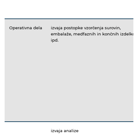
Operativna dela
izvaja postopke vzorčenja surovin,
embalaže, medfaznih in končnih izdelkov
ipd.
izvaja analize