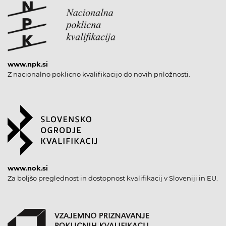
www.npk.si
Z nacionalno poklicno kvalifikacijo do novih priložnosti.
www.nok.si
Za boljšo preglednost in dostopnost kvalifikacij v Sloveniji in EU.