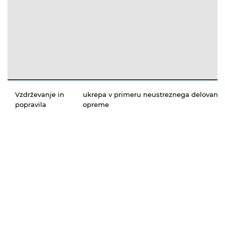
Vzdrževanje in
ukrepa v primeru neustreznega delovanja
popravila
opreme