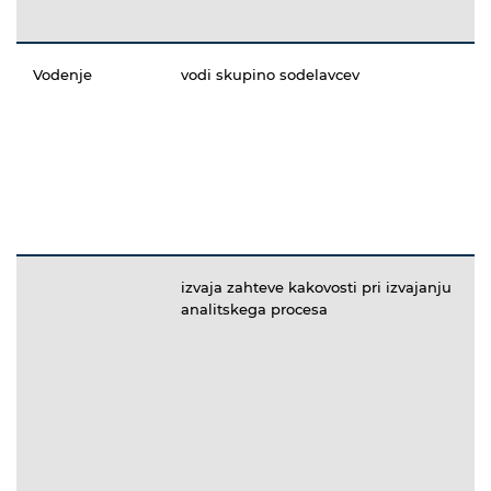
Vodenje
vodi skupino sodelavcev
izvaja zahteve kakovosti pri izvajanju
analitskega procesa