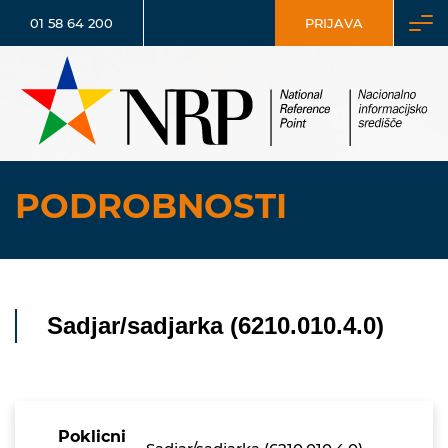
01 58 64 200
PRIJAVA
PODROBNOSTI
Sadjar/sadjarka (6210.010.4.0)
Poklicni