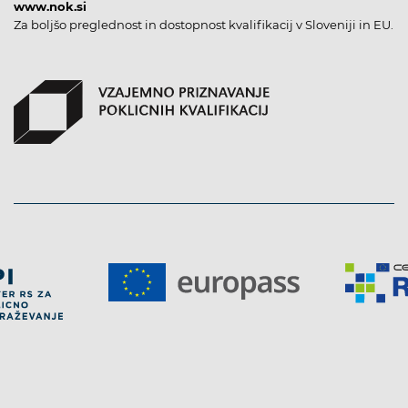
www.nok.si
Za boljšo preglednost in dostopnost kvalifikacij v Sloveniji in EU.