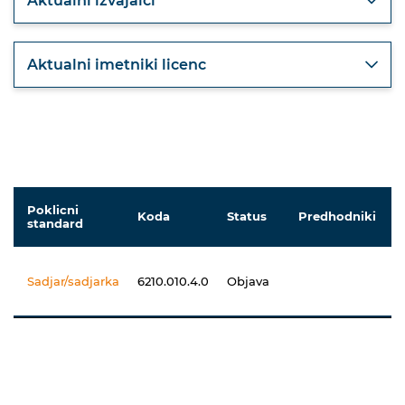
Aktualni izvajalci
Aktualni imetniki licenc
Poklicni
Koda
Status
Predhodniki
standard
Sadjar/sadjarka
6210.010.4.0
Objava