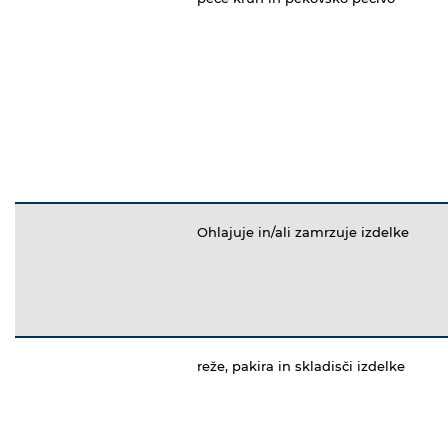
Ohlajuje in/ali zamrzuje izdelke
reže, pakira in skladisči izdelke