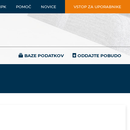
NPK
POMOČ
NOVICE
VSTOP ZA UPORABNIKE
BAZE PODATKOV
ODDAJTE POBUDO