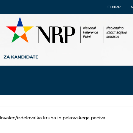
O NRP
ZA KANDIDATE
lovalec/izdelovalka kruha in pekovskega peciva