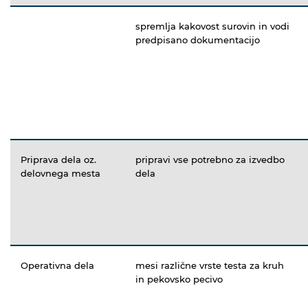
spremlja kakovost surovin in vodi
predpisano dokumentacijo
Priprava dela oz.
pripravi vse potrebno za izvedbo
delovnega mesta
dela
Operativna dela
mesi različne vrste testa za kruh
in pekovsko pecivo