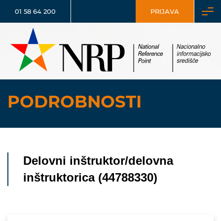
01 58 64 200
PRIJAVA
PODROBNOSTI
Delovni inštruktor/delovna
inštruktorica (44788330)