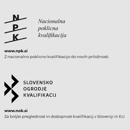
www.npk.si
Z nacionalno poklicno kvalifikacijo do novih priložnosti.
www.nok.si
Za boljšo preglednost in dostopnost kvalifikacij v Sloveniji in EU.