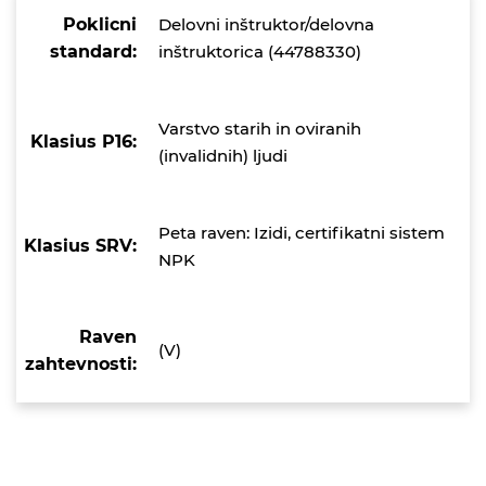
Poklicni
Delovni inštruktor/delovna
standard:
inštruktorica (44788330)
Varstvo starih in oviranih
Klasius P16:
(invalidnih) ljudi
Peta raven: Izidi, certifikatni sistem
Klasius SRV:
NPK
Raven
(V)
zahtevnosti: