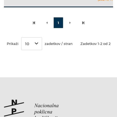
1
10
Prikaži
zadetkov / stran
Zadetkov 1-2 od 2