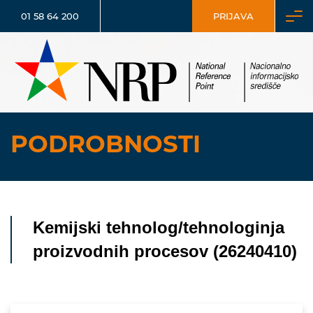
01 58 64 200
PRIJAVA
PODROBNOSTI
Kemijski tehnolog/tehnologinja
proizvodnih procesov (26240410)