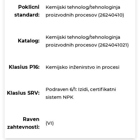
Poklicni
Kemijski tehnolog/tehnologinja
standard:
proizvodnih procesov (26240410)
Kemijski tehnolog/tehnologinja
Katalog:
proizvodnih procesov (2624041021)
Klasius P16:
Kemijsko inženirstvo in procesi
Podraven 6/1: Izidi, certifikatni
Klasius SRV:
sistem NPK
Raven
(VI)
zahtevnosti: