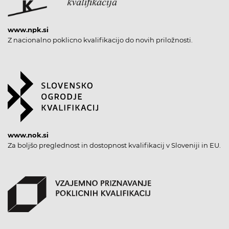
www.npk.si
Z nacionalno poklicno kvalifikacijo do novih priložnosti.
www.nok.si
Za boljšo preglednost in dostopnost kvalifikacij v Sloveniji in EU.