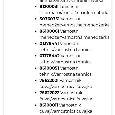
animator/turistična animatorka
81200031
Turistični
informator/turistična informatorka
50760751
Varnostni
menedžer/varnostna menedžerka
86100061
Varnostni
menedžer/varnostna menedžerka
01378441
Varnostni
tehnik/varnostna tehnica
01378442
Varnostni
tehnik/varnostna tehnica
86100051
Varnostni
tehnik/varnostna tehnica
75622021
Varnostnik
čuvaj/varnostnica čuvajka
75622022
Varnostnik
čuvaj/varnostnica čuvajka
86100011
Varnostnik
čuvaj/varnostnica čuvajka