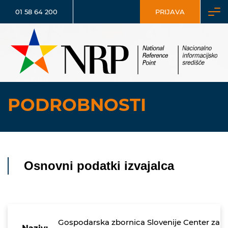
01 58 64 200
PRIJAVA
PODROBNOSTI
Osnovni podatki izvajalca
Gospodarska zbornica Slovenije Center za