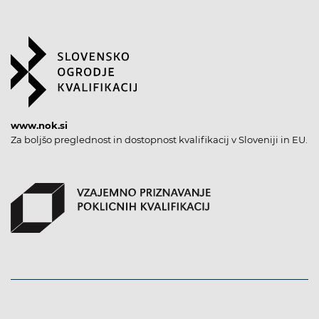
www.nok.si
Za boljšo preglednost in dostopnost kvalifikacij v Sloveniji in EU.