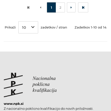
1
2
10
Prikaži
zadetkov / stran
Zadetkov 1-10 od 14
www.npk.si
Z nacionalno poklicno kvalifikacijo do novih priložnosti.