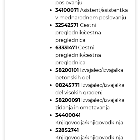
poslovanju
34100071
Asistent/asistentka
v mednarodnem poslovanju
32542571
Cestni
preglednik/cestna
preglednica
63331471
Cestni
preglednik/cestna
preglednica
58200101
Izvajalec/izvajalka
betonskih del
08245771
Izvajalec/izvajalka
del visokih gradenj
58200091
Izvajalec/izvajalka
zidanja in ometavanja
34400041
Knjigovodja/knjigovodkinja
52852741
Knjigovodja/knjigovodkinja