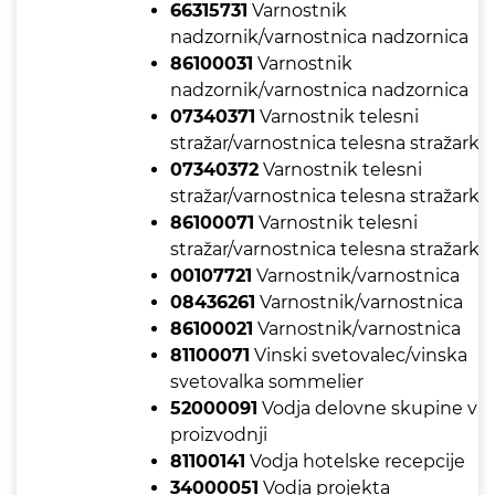
66315731
Varnostnik
nadzornik/varnostnica nadzornica
86100031
Varnostnik
nadzornik/varnostnica nadzornica
07340371
Varnostnik telesni
stražar/varnostnica telesna stražarka
07340372
Varnostnik telesni
stražar/varnostnica telesna stražarka
86100071
Varnostnik telesni
stražar/varnostnica telesna stražarka
00107721
Varnostnik/varnostnica
08436261
Varnostnik/varnostnica
86100021
Varnostnik/varnostnica
81100071
Vinski svetovalec/vinska
svetovalka sommelier
52000091
Vodja delovne skupine v
proizvodnji
81100141
Vodja hotelske recepcije
34000051
Vodja projekta