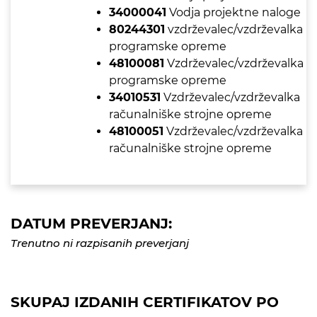
34000041
Vodja projektne naloge
80244301
vzdrževalec/vzdrževalka
programske opreme
48100081
Vzdrževalec/vzdrževalka
programske opreme
34010531
Vzdrževalec/vzdrževalka
računalniške strojne opreme
48100051
Vzdrževalec/vzdrževalka
računalniške strojne opreme
DATUM PREVERJANJ:
Trenutno ni razpisanih preverjanj
SKUPAJ IZDANIH CERTIFIKATOV PO