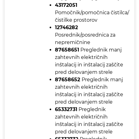
43172051
Pomočnik/pomočnica čistilca/
čistilke prostorov
12746282
Posrednik/posrednica za
nepremičnine
87658651
Preglednik manj
zahtevnih električnih
inštalacij in inštalacij zaščite
pred delovanjem strele
87658652
Preglednik manj
zahtevnih električnih
inštalacij in inštalacij zaščite
pred delovanjem strele
65332731
Preglednik
zahtevnih električnih
inštalacij in inštalacij zaščite
pred delovanjem strele