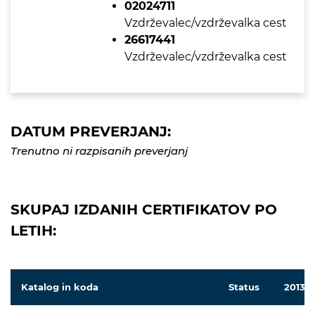
02024711
Vzdrževalec/vzdrževalka cest
26617441
Vzdrževalec/vzdrževalka cest
DATUM PREVERJANJ:
Trenutno ni razpisanih preverjanj
SKUPAJ IZDANIH CERTIFIKATOV PO
LETIH:
Katalog in koda
Status
2013