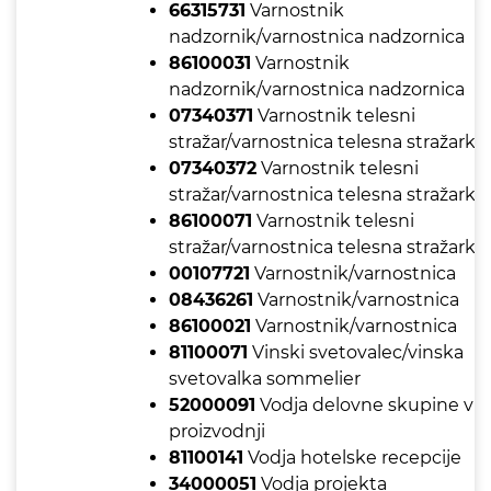
66315731
Varnostnik
nadzornik/varnostnica nadzornica
86100031
Varnostnik
nadzornik/varnostnica nadzornica
07340371
Varnostnik telesni
stražar/varnostnica telesna stražarka
07340372
Varnostnik telesni
stražar/varnostnica telesna stražarka
86100071
Varnostnik telesni
stražar/varnostnica telesna stražarka
00107721
Varnostnik/varnostnica
08436261
Varnostnik/varnostnica
86100021
Varnostnik/varnostnica
81100071
Vinski svetovalec/vinska
svetovalka sommelier
52000091
Vodja delovne skupine v
proizvodnji
81100141
Vodja hotelske recepcije
34000051
Vodja projekta