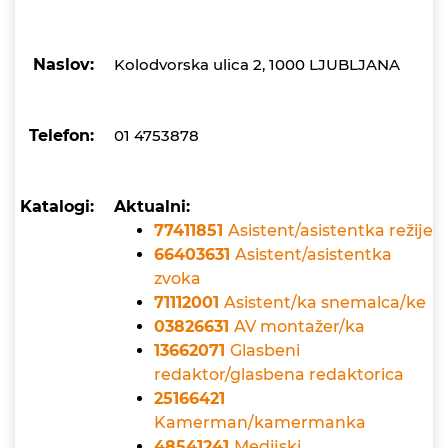
Naslov:
Kolodvorska ulica 2, 1000 LJUBLJANA
Telefon:
01 4753878
Katalogi:
Aktualni:
77411851
Asistent/asistentka režije
66403631
Asistent/asistentka
zvoka
71112001
Asistent/ka snemalca/ke
03826631
AV montažer/ka
13662071
Glasbeni
redaktor/glasbena redaktorica
25166421
Kamerman/kamermanka
48541241
Medijski