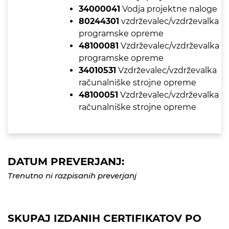
34000041
Vodja projektne naloge
80244301
vzdrževalec/vzdrževalka
programske opreme
48100081
Vzdrževalec/vzdrževalka
programske opreme
34010531
Vzdrževalec/vzdrževalka
računalniške strojne opreme
48100051
Vzdrževalec/vzdrževalka
računalniške strojne opreme
DATUM PREVERJANJ:
Trenutno ni razpisanih preverjanj
SKUPAJ IZDANIH CERTIFIKATOV PO