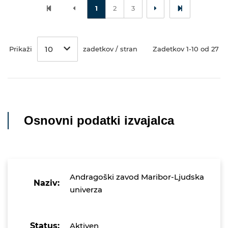
1
2
3
10
Prikaži
zadetkov / stran
Zadetkov 1-10 od 27
Osnovni podatki izvajalca
Andragoški zavod Maribor-Ljudska
Naziv:
univerza
Status:
Aktiven