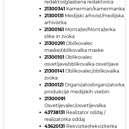
redaktor/glasbena redaktorica
21300341
Kamerman/kamermanka
21300131
Medijski arhivist/medijska
arhivistka
21300161
Montažer/Montažerka
slike in zvoka
21300291
Oblikovalec
maske/oblikovalka maske
21300101
Oblikovalec
osvetljave/oblikovalka osvetljave
21300141
Oblikovalec/oblikovalka
zvoka
21300121
Organizator/organizatorka
produkcije medijskih vsebin
21300091
Osvetljevalec/osvetljevalka
43738131
Realizator oddaj /
realizatorka oddaj
43620131
Rekviziter/rekviziterka