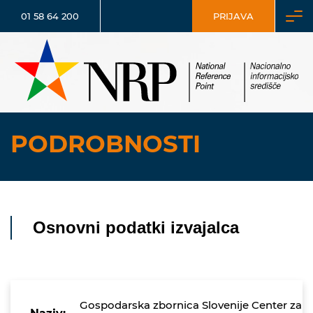
01 58 64 200
PRIJAVA
PODROBNOSTI
Osnovni podatki izvajalca
Gospodarska zbornica Slovenije Center za