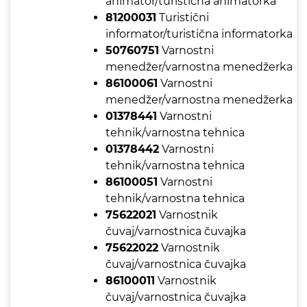
animator/turistična animatorka
81200031
Turistični
informator/turistična informatorka
50760751
Varnostni
menedžer/varnostna menedžerka
86100061
Varnostni
menedžer/varnostna menedžerka
01378441
Varnostni
tehnik/varnostna tehnica
01378442
Varnostni
tehnik/varnostna tehnica
86100051
Varnostni
tehnik/varnostna tehnica
75622021
Varnostnik
čuvaj/varnostnica čuvajka
75622022
Varnostnik
čuvaj/varnostnica čuvajka
86100011
Varnostnik
čuvaj/varnostnica čuvajka