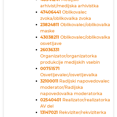
arhivist/medijska arhivistka
47406441
Oblikovalec
zvoka/oblikovalka zvoka
23824811
Oblikovalec/oblikovalka
maske
43038211
Oblikovalec/oblikovalka
osvetljave
26036331
Organizator/organizatorka
produkcije medijskih vsebin
00751571
Osvetljevalec/osvetljevalka
32100011
Radijski napovedovalec
moderator/Radijska
napovedovalka moderatorka
02540401
Realizator/realizatorka
AV del
13147021
Rekviziter/rekviziterka