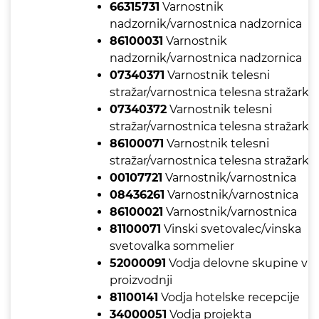
66315731
Varnostnik
nadzornik/varnostnica nadzornica
86100031
Varnostnik
nadzornik/varnostnica nadzornica
07340371
Varnostnik telesni
stražar/varnostnica telesna stražarka
07340372
Varnostnik telesni
stražar/varnostnica telesna stražarka
86100071
Varnostnik telesni
stražar/varnostnica telesna stražarka
00107721
Varnostnik/varnostnica
08436261
Varnostnik/varnostnica
86100021
Varnostnik/varnostnica
81100071
Vinski svetovalec/vinska
svetovalka sommelier
52000091
Vodja delovne skupine v
proizvodnji
81100141
Vodja hotelske recepcije
34000051
Vodja projekta