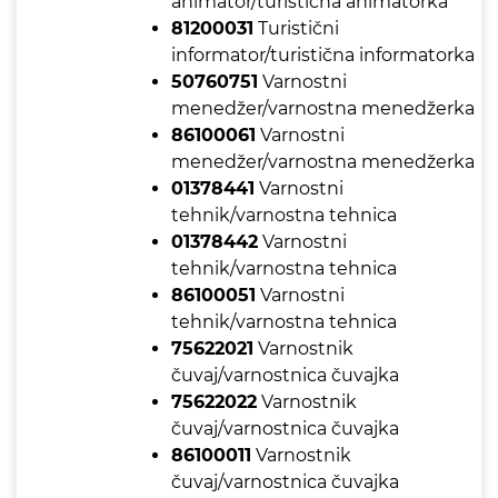
animator/turistična animatorka
81200031
Turistični
informator/turistična informatorka
50760751
Varnostni
menedžer/varnostna menedžerka
86100061
Varnostni
menedžer/varnostna menedžerka
01378441
Varnostni
tehnik/varnostna tehnica
01378442
Varnostni
tehnik/varnostna tehnica
86100051
Varnostni
tehnik/varnostna tehnica
75622021
Varnostnik
čuvaj/varnostnica čuvajka
75622022
Varnostnik
čuvaj/varnostnica čuvajka
86100011
Varnostnik
čuvaj/varnostnica čuvajka