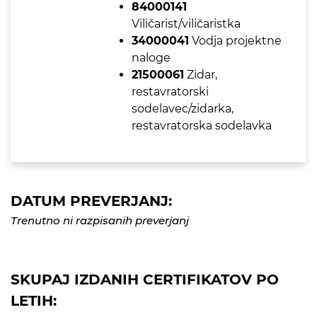
84000141
Viličarist/viličaristka
34000041
Vodja projektne
naloge
21500061
Zidar,
restavratorski
sodelavec/zidarka,
restavratorska sodelavka
DATUM PREVERJANJ:
Trenutno ni razpisanih preverjanj
SKUPAJ IZDANIH CERTIFIKATOV PO
LETIH: