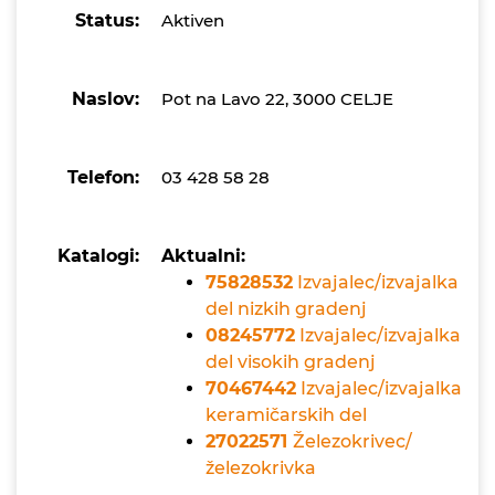
Status:
Aktiven
Naslov:
Pot na Lavo 22, 3000 CELJE
Telefon:
03 428 58 28
Katalogi:
Aktualni:
75828532
Izvajalec/izvajalka
del nizkih gradenj
08245772
Izvajalec/izvajalka
del visokih gradenj
70467442
Izvajalec/izvajalka
keramičarskih del
27022571
Železokrivec/
železokrivka