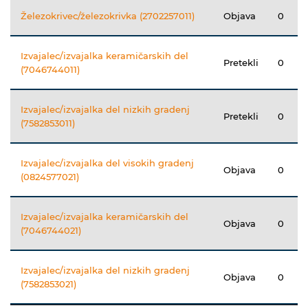
Železokrivec/železokrivka (2702257011)
Objava
0
Izvajalec/izvajalka keramičarskih del
Pretekli
0
(7046744011)
Izvajalec/izvajalka del nizkih gradenj
Pretekli
0
(7582853011)
Izvajalec/izvajalka del visokih gradenj
Objava
0
(0824577021)
Izvajalec/izvajalka keramičarskih del
Objava
0
(7046744021)
Izvajalec/izvajalka del nizkih gradenj
Objava
0
(7582853021)