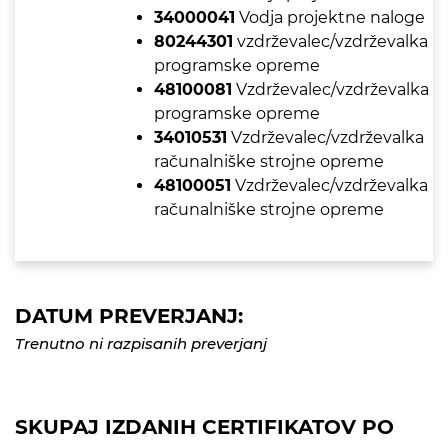
34000041
Vodja projektne naloge
80244301
vzdrževalec/vzdrževalka
programske opreme
48100081
Vzdrževalec/vzdrževalka
programske opreme
34010531
Vzdrževalec/vzdrževalka
računalniške strojne opreme
48100051
Vzdrževalec/vzdrževalka
računalniške strojne opreme
DATUM PREVERJANJ:
Trenutno ni razpisanih preverjanj
SKUPAJ IZDANIH CERTIFIKATOV PO