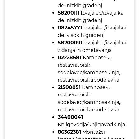
del nizkih gradenj
58200111
Izvajalec/izvajalka
del nizkih gradenj
08245771
Izvajalec/izvajalka
del visokih gradenj
58200091
Izvajalec/izvajalka
zidanja in ometavanja
02228681
Kamnosek,
restavratorski
sodelavec/kamnosekinja,
restavratorska sodelavka
21500051
Kamnosek,
restavratorski
sodelavec/kamnosekinja,
restavratorska sodelavka
34400041
Knjigovodja/knjigovodkinja
86362381
Montažer