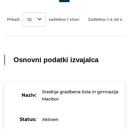
10
Prikaži
zadetkov / stran
Zadetkov 1-4 od 4
Osnovni podatki izvajalca
Srednja gradbena šola in gimnazija
Naziv:
Maribor
Status:
Aktiven