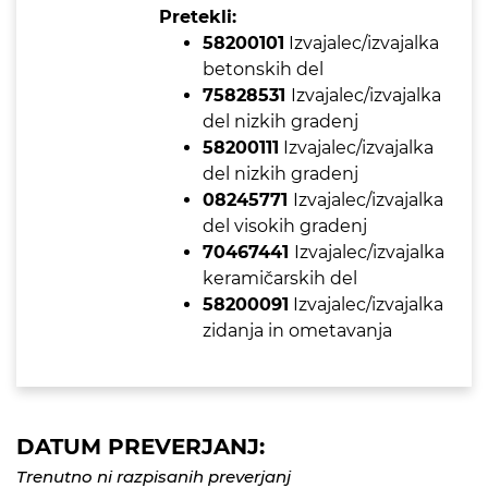
Pretekli:
58200101
Izvajalec/izvajalka
betonskih del
75828531
Izvajalec/izvajalka
del nizkih gradenj
58200111
Izvajalec/izvajalka
del nizkih gradenj
08245771
Izvajalec/izvajalka
del visokih gradenj
70467441
Izvajalec/izvajalka
keramičarskih del
58200091
Izvajalec/izvajalka
zidanja in ometavanja
DATUM PREVERJANJ:
Trenutno ni razpisanih preverjanj