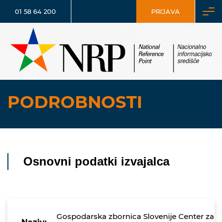
01 58 64 200
PRIJAVA
PODROBNOSTI
Osnovni podatki izvajalca
Gospodarska zbornica Slovenije Center za