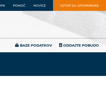
NPK
POMOČ
NOVICE
VSTOP ZA UPORABNIKE
BAZE PODATKOV
ODDAJTE POBUDO