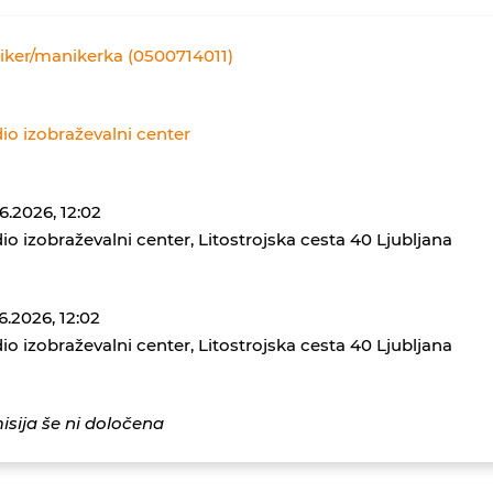
ker/manikerka (0500714011)
io izobraževalni center
6.2026, 12:02
io izobraževalni center, Litostrojska cesta 40 Ljubljana
6.2026, 12:02
io izobraževalni center, Litostrojska cesta 40 Ljubljana
sija še ni določena