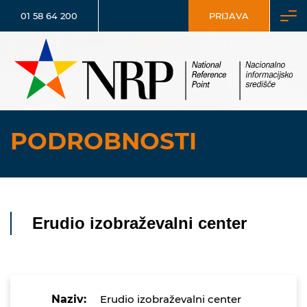
01 58 64 200
PRIJAVA
PODROBNOSTI
Erudio izobraževalni center
Naziv:
Erudio izobraževalni center