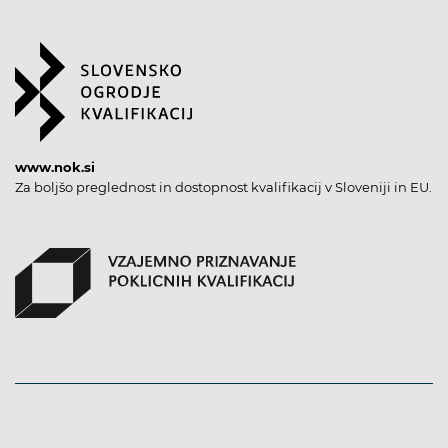
www.nok.si
Za boljšo preglednost in dostopnost kvalifikacij v Sloveniji in EU.