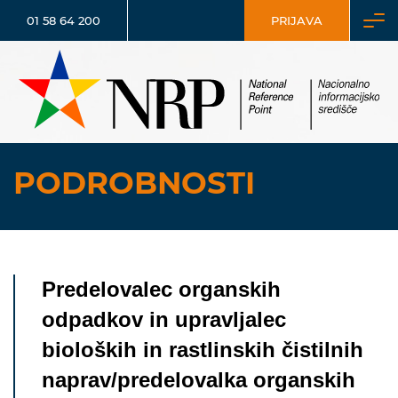
01 58 64 200
PRIJAVA
PODROBNOSTI
Predelovalec organskih
odpadkov in upravljalec
bioloških in rastlinskih čistilnih
naprav/predelovalka organskih