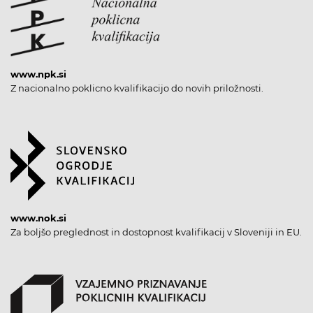
www.npk.si
Z nacionalno poklicno kvalifikacijo do novih priložnosti.
www.nok.si
Za boljšo preglednost in dostopnost kvalifikacij v Sloveniji in EU.