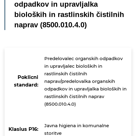
odpadkov in upravljalka
bioloških in rastlinskih čistilnih
naprav (8500.010.4.0)
Predelovalec organskih odpadkov
in upravljalec bioloških in
rastlinskih čistilnih
Poklicni
naprav/predelovalka organskih
standard:
odpadkov in upravljalka bioloških in
rastlinskih čistilnih naprav
(8500.010.4.0)
Javna higiena in komunalne
Klasius P16:
storitve