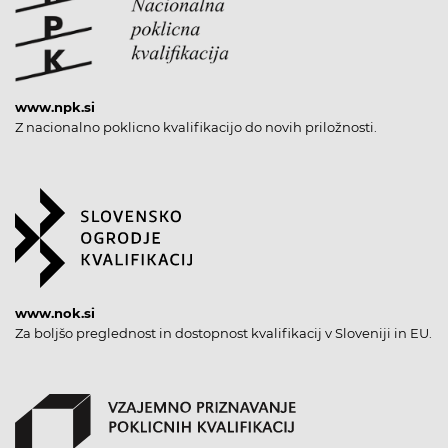
www.npk.si
Z nacionalno poklicno kvalifikacijo do novih priložnosti.
www.nok.si
Za boljšo preglednost in dostopnost kvalifikacij v Sloveniji in EU.