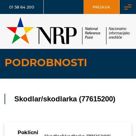
01 58 64 200
PRIJAVA
PODROBNOSTI
Skodlar/skodlarka (77615200)
Poklicni