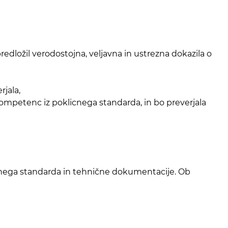
redložil verodostojna, veljavna in ustrezna dokazila o
rjala,
ompetenc iz poklicnega standarda, in bo preverjala
cnega standarda in tehnične dokumentacije. Ob