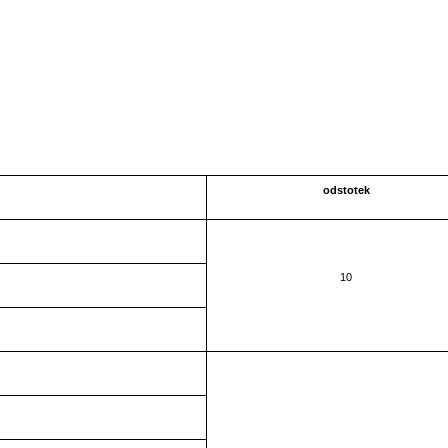
odstotek
10