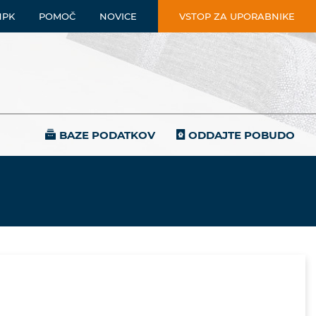
NPK
POMOČ
NOVICE
VSTOP ZA UPORABNIKE
BAZE PODATKOV
ODDAJTE POBUDO