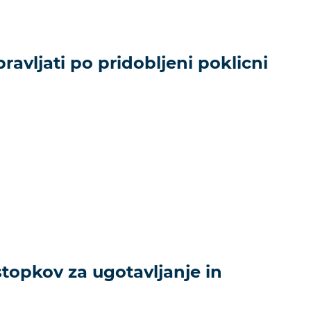
ravljati po pridobljeni poklicni
ostopkov za ugotavljanje in