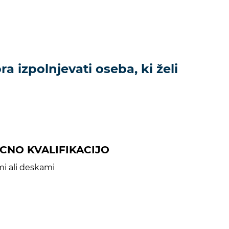
a izpolnjevati oseba, ki želi
LICNO KVALIFIKACIJO
mi ali deskami