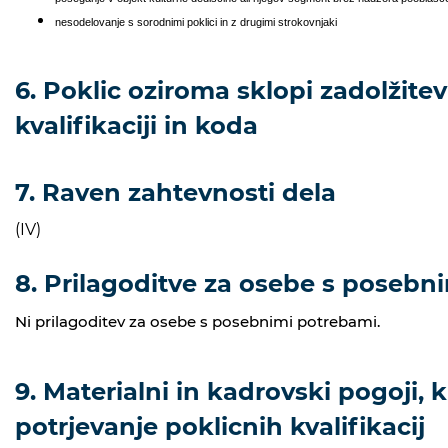
nesodelovanje s sorodnimi poklici in z drugimi strokovnjaki
6. Poklic oziroma sklopi zadolžitev
kvalifikaciji in koda
7. Raven zahtevnosti dela
(IV)
8. Prilagoditve za osebe s posebn
Ni prilagoditev za osebe s posebnimi potrebami.
9. Materialni in kadrovski pogoji, k
potrjevanje poklicnih kvalifikacij