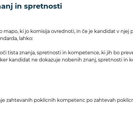
anj in spretnosti
apo, ki jo komisija ovrednoti, in če je kandidat v njej p
ndarda, lahko:
i tista znanja, spretnosti in kompetence, ki jih bo preve
ker kandidat ne dokazuje nobenih znanj, spretnosti in k
anje zahtevanih poklicnih kompetenc po zahtevah pokli