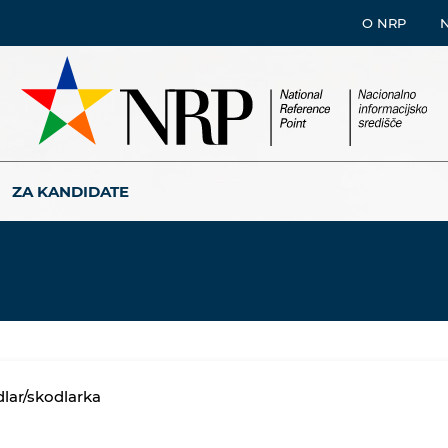
O NRP
ZA KANDIDATE
lar/skodlarka