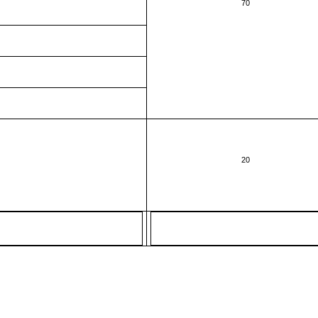
70
20