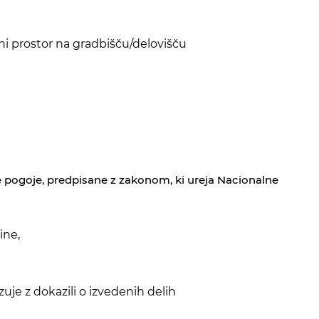
zni prostor na gradbišču/delovišču
uje pogoje, predpisane z zakonom, ki ureja Nacionalne
ine,
uje z dokazili o izvedenih delih