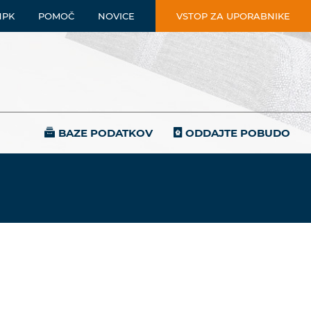
NPK
POMOČ
NOVICE
VSTOP ZA UPORABNIKE
BAZE PODATKOV
ODDAJTE POBUDO