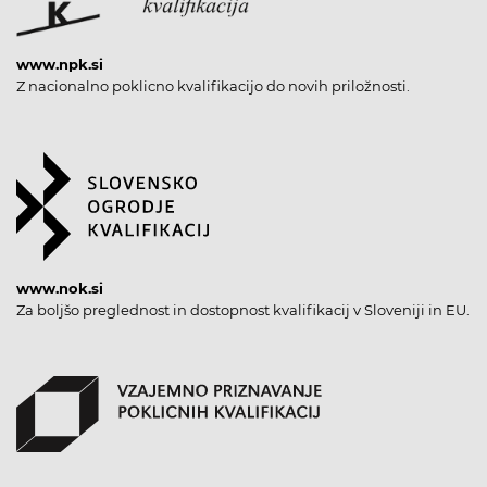
www.npk.si
Z nacionalno poklicno kvalifikacijo do novih priložnosti.
www.nok.si
Za boljšo preglednost in dostopnost kvalifikacij v Sloveniji in EU.