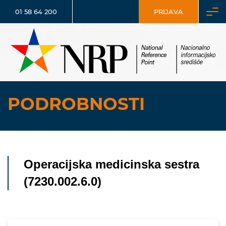
01 58 64 200
PRIJAVA
PODROBNOSTI
Operacijska medicinska sestra
(7230.002.6.0)