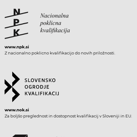
www.npk.si
Z nacionalno poklicno kvalifikacijo do novih priložnosti.
www.nok.si
Za boljšo preglednost in dostopnost kvalifikacij v Sloveniji in EU.