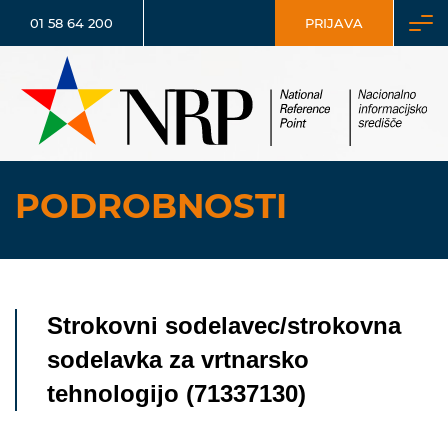
01 58 64 200
PRIJAVA
PODROBNOSTI
Strokovni sodelavec/strokovna
sodelavka za vrtnarsko
tehnologijo (71337130)